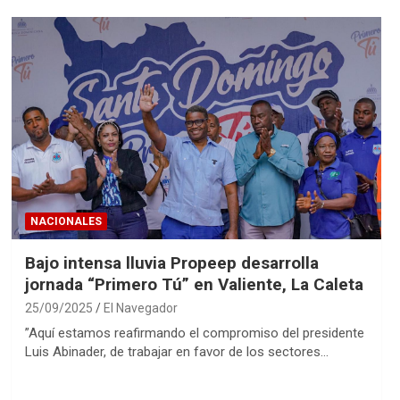
NACIONALES
Bajo intensa lluvia Propeep desarrolla
jornada “Primero Tú” en Valiente, La Caleta
25/09/2025
El Navegador
”Aquí estamos reafirmando el compromiso del presidente
Luis Abinader, de trabajar en favor de los sectores…