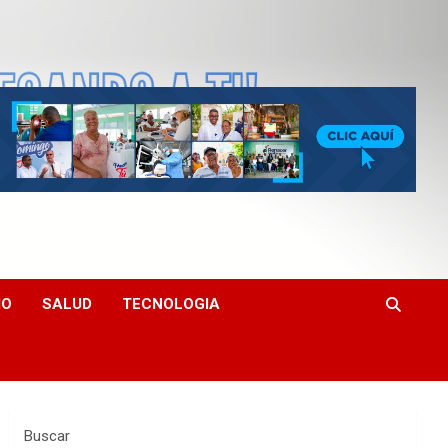
MO
SALUD
TECNOLOGIA
Buscar