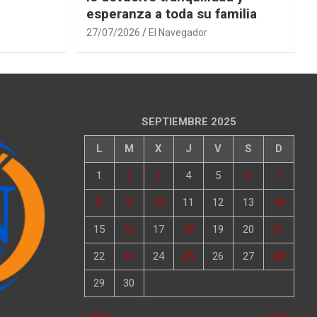
esperanza a toda su familia
27/07/2026
El Navegador
SEPTIEMBRE 2025
L
M
X
J
V
S
D
1
2
3
4
5
6
7
8
9
10
11
12
13
14
15
16
17
18
19
20
21
22
23
24
25
26
27
28
29
30