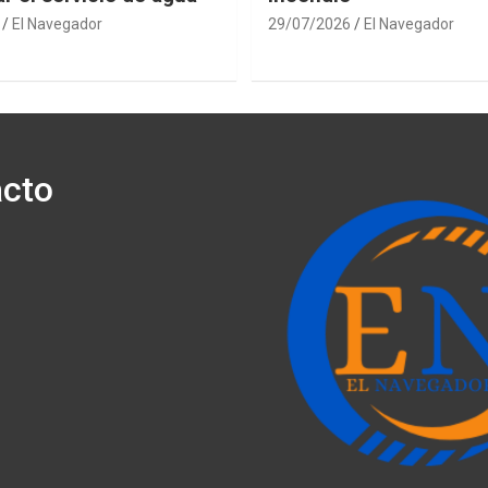
El Navegador
29/07/2026
El Navegador
cto
ónico