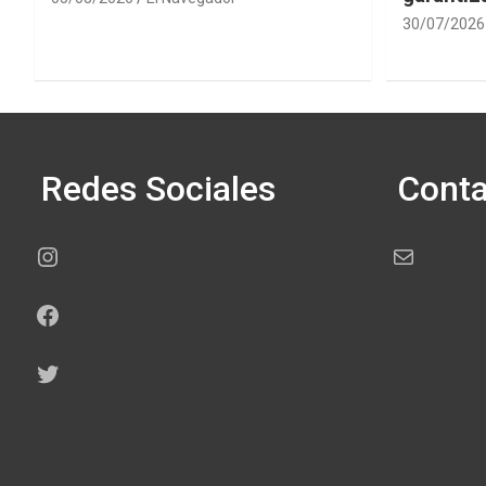
30/07/2026
Redes Sociales
Conta
Instagram
Correo electr
Facebook
Twitter