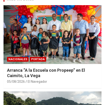
NACIONALES
PORTADA
Arranca “A la Escuela con Propeep” en El
Caimito, La Vega
05/08/2026
El Navegador