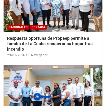
NACIONALES
PORTADA
Respuesta oportuna de Propeep permite a
familia de La Cuaba recuperar su hogar tras
incendio
29/07/2026
El Navegador