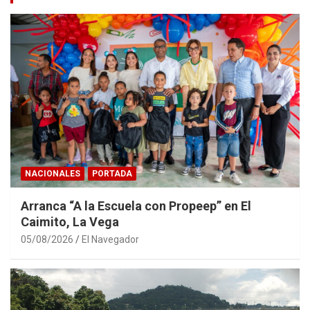
NACIONALES
PORTADA
Arranca “A la Escuela con Propeep” en El
Caimito, La Vega
05/08/2026
El Navegador