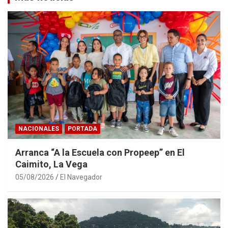
NACIONALES
PORTADA
Arranca “A la Escuela con Propeep” en El
Caimito, La Vega
05/08/2026
El Navegador