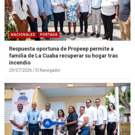
NACIONALES
PORTADA
Respuesta oportuna de Propeep permite a
familia de La Cuaba recuperar su hogar tras
incendio
29/07/2026
El Navegador