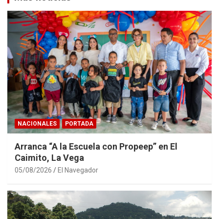
NACIONALES
PORTADA
Arranca “A la Escuela con Propeep” en El
Caimito, La Vega
05/08/2026
El Navegador