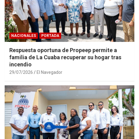
NACIONALES
PORTADA
Respuesta oportuna de Propeep permite a
familia de La Cuaba recuperar su hogar tras
incendio
29/07/2026
El Navegador