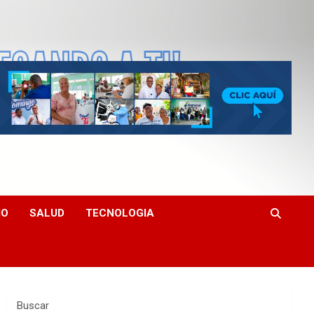
MO
SALUD
TECNOLOGIA
Buscar