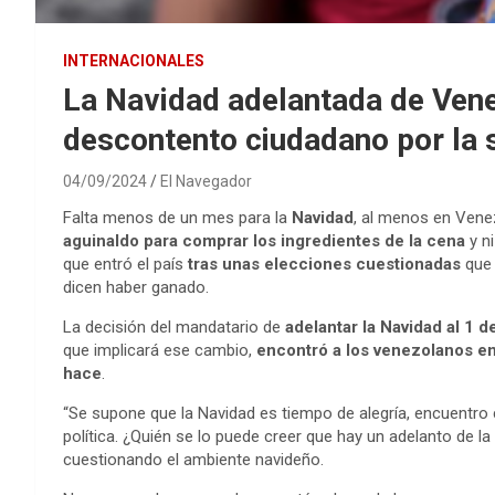
INTERNACIONALES
La Navidad adelantada de Vene
descontento ciudadano por la s
04/09/2024
El Navegador
Falta menos de un mes para la
Navidad
, al menos en Venez
aguinaldo para comprar los ingredientes de la cena
y n
que entró el país
tras unas elecciones cuestionadas
que 
dicen haber ganado.
La decisión del mandatario de
adelantar la Navidad al 1 d
que implicará ese cambio,
encontró a los venezolanos en
hace
.
“Se supone que la Navidad es tiempo de alegría, encuentro con
política. ¿Quién se lo puede creer que hay un adelanto de la
cuestionando el ambiente navideño.