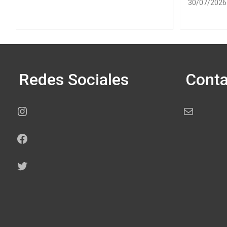
30/07/2026
Redes Sociales
Conta
Instagram
Correo electr
Facebook
Twitter