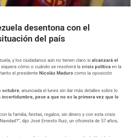
zuela desentona con el
ituación del país
uela, y los ciudadanos aún no tienen claro si
alcanzará el
i siquiera cómo o cuándo se resolverá la
crisis política
en la
tanto el presidente
Nicolás Maduro
como la oposición
e octubre
, anunciada el lunes sin dar más detalles sobre lo
 incertidumbre, pese a que no es la primera vez que lo
 la familia, fiestas, regalos; sin dinero y con esta crisis
 Navidad?”, dijo José Ernesto Ruiz, un oficinista de 57 años,