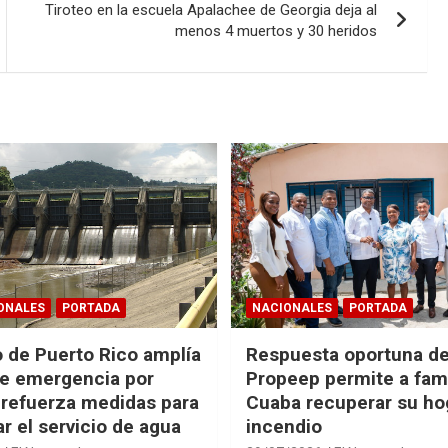
Tiroteo en la escuela Apalachee de Georgia deja al
menos 4 muertos y 30 heridos
ONALES
PORTADA
NACIONALES
PORTADA
 de Puerto Rico amplía
Respuesta oportuna d
e emergencia por
Propeep permite a fami
 refuerza medidas para
Cuaba recuperar su hog
r el servicio de agua
incendio