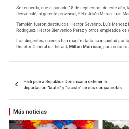
Se recuerda, que el pasado 18 de septiembre de este año, la
desvinculó, al gerente provincial, Félix Julián Meran, Luís Mar
También fueron destituidos, Héctor Severino, Luís Méndez R
Rodríguez, Héctor Bienvenido Pérez y otros empleados de 
Los dirigentes, quienes han manifestado su inquietud por l
Director General del Intrant,
Milton Morrison
, para colocar
Navegación
Haití pide a República Dominicana detener la
de
deportación “brutal” y “racista” de sus compatriotas
entradas
Más noticias