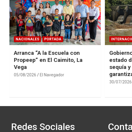
NACIONALES
PORTADA
INTERNACI
Arranca “A la Escuela con
Gobierno
Propeep” en El Caimito, La
estado d
Vega
sequía y
garantiza
05/08/2026
El Navegador
30/07/2026
Redes Sociales
Conta