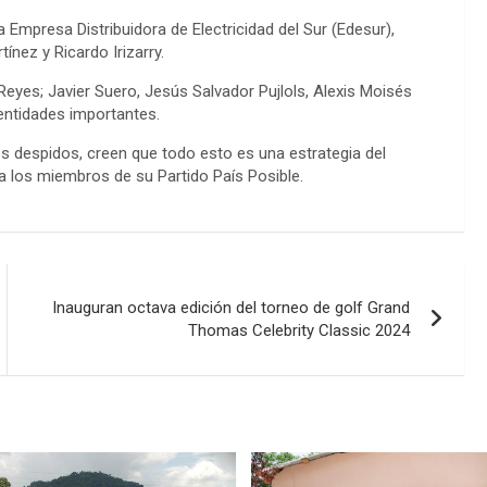
 Empresa Distribuidora de Electricidad del Sur (Edesur),
tínez y Ricardo Irizarry.
eyes; Javier Suero, Jesús Salvador Pujlols, Alexis Moisés
entidades importantes.
os despidos, creen que todo esto es una estrategia del
 a los miembros de su Partido País Posible.
Inauguran octava edición del torneo de golf Grand
Thomas Celebrity Classic 2024