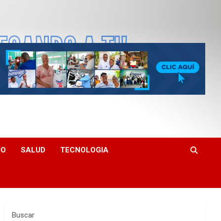
MO
SALUD
TECNOLOGIA
Buscar