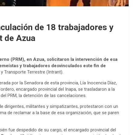
culación de 18 trabajadores y
nt de Azua
rno (PRM), en Azua, solicitaron la intervención de esa
remeístas y trabajadores desvinculados este fin de
y Transporte Terrestre (Intrant).
rada por la Senadora de esta provincia, Lía Inocencia Díaz,
Cordero, encargado provincial del Inapa, se trasladaron a la
ia del PRM, la detención de las cancelaciones.
de dirigentes, militantes y simpatizantes, protestaron con un
orma de reclamar a la base de esa organización, que se paren
én fue despedido de su cargo, el encargado provincial del