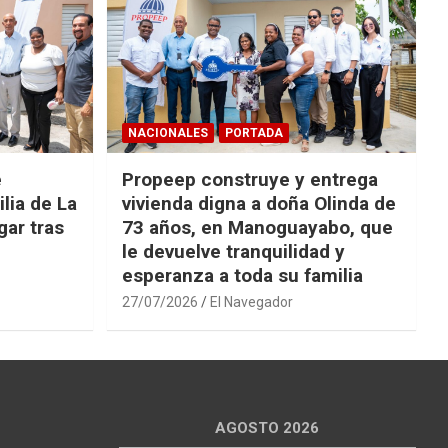
NACIONALES
PORTADA
e
Propeep construye y entrega
lia de La
vivienda digna a doña Olinda de
ar tras
73 años, en Manoguayabo, que
le devuelve tranquilidad y
esperanza a toda su familia
27/07/2026
El Navegador
AGOSTO 2026