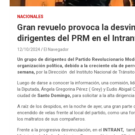
NACIONALES
Gran revuelo provoca la desvin
dirigentes del PRM en el Intra
12/10/2024
El Navegador
Un grupo de dirigentes del Partido Revolucionario Mode
organización política, debido a la creciente ola de per
semana,
por la Dirección del Instituto Nacional de Tránsito 
Luego de darse a conocer la información, una comisión, lide
la Diputada, Ángela Gregorina Pérez ( Grey) y Eudis Abigail 
ciudad de
Santo Domingo,
para solicitar a la alta dirigenc
A raíz de los despidos, en la noche de ayer, una gran parte 
encendido de velas frente al local del partido, como una f
los maltratos de sus compañeros.
Frente a la progresiva desvinculación, en el
INTRANT,
tambi