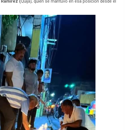
 Ramírez (
Quijá), quien se mantuvo en esa posición desde el