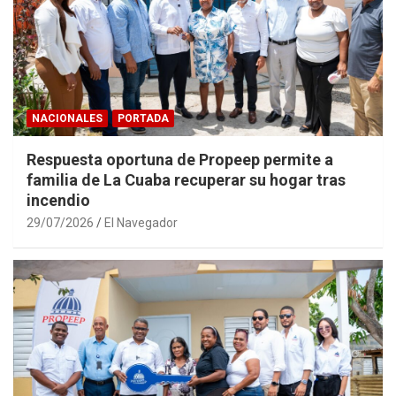
NACIONALES
PORTADA
Respuesta oportuna de Propeep permite a
familia de La Cuaba recuperar su hogar tras
incendio
29/07/2026
El Navegador