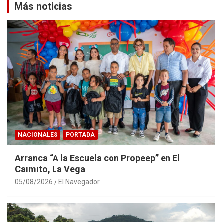
Más noticias
NACIONALES
PORTADA
Arranca “A la Escuela con Propeep” en El
Caimito, La Vega
05/08/2026
El Navegador