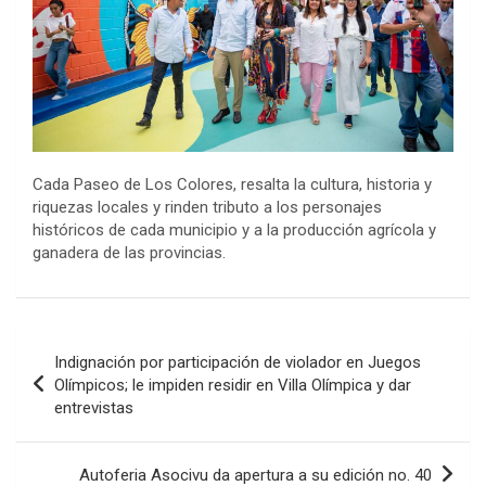
Cada Paseo de Los Colores, resalta la cultura, historia y
riquezas locales y rinden tributo a los personajes
históricos de cada municipio y a la producción agrícola y
ganadera de las provincias.
Navegación
Indignación por participación de violador en Juegos
de
Olímpicos; le impiden residir en Villa Olímpica y dar
entrevistas
entradas
Autoferia Asocivu da apertura a su edición no. 40