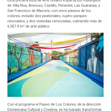
Esta primera Ruta de Arte Urbano impacta los municipios
de Villa Riva, Arenoso, Castillo, Pimentel, Las Guáranas, y
San Francisco de Macorís, con once paseos de los
colores, incluido dos peatonales; cuatro parques
renovados, y dos viviendas remozadas, cubriendo más de
6,507.4 m² de arte público.
Con el programa el Paseo de Los Colores, de la dirección
Dominicana Cultural y Creativa, se ha logrado transformar