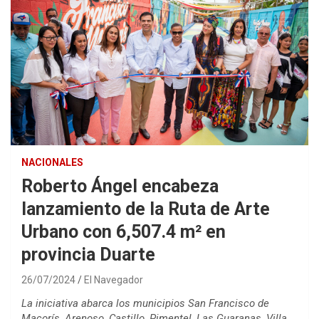
NACIONALES
Roberto Ángel encabeza
lanzamiento de la Ruta de Arte
Urbano con 6,507.4 m² en
provincia Duarte
26/07/2024
El Navegador
La iniciativa abarca los municipios San Francisco de
Macorís, Arenoso, Castillo, Pimentel, Las Guaranas, Villa