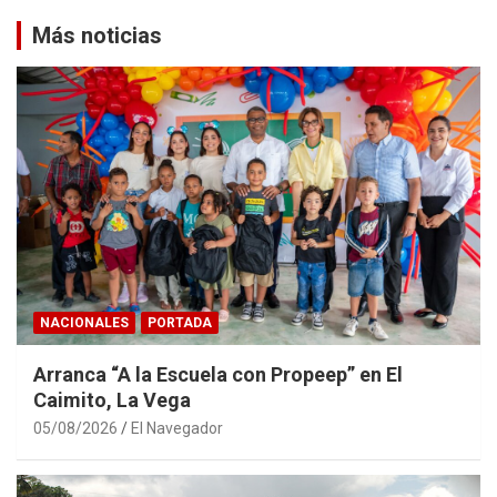
Más noticias
NACIONALES
PORTADA
Arranca “A la Escuela con Propeep” en El
Caimito, La Vega
05/08/2026
El Navegador