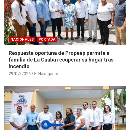
NACIONALES
PORTADA
Respuesta oportuna de Propeep permite a
familia de La Cuaba recuperar su hogar tras
incendio
29/07/2026
El Navegador