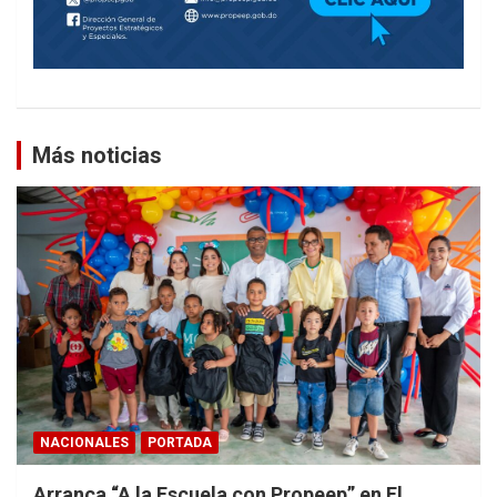
Más noticias
NACIONALES
PORTADA
Arranca “A la Escuela con Propeep” en El