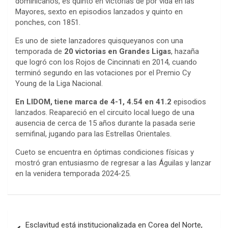
dominicanos, es quinto en victorias de por vida en las
Mayores, sexto en episodios lanzados y quinto en
ponches, con 1851.
Es uno de siete lanzadores quisqueyanos con una
temporada de
20 victorias en Grandes Ligas
, hazaña
que logró con los Rojos de Cincinnati en 2014, cuando
terminó segundo en las votaciones por el Premio Cy
Young de la Liga Nacional.
En LIDOM, tiene marca de 4-1, 4.54 en 41.2
episodios
lanzados. Reapareció en el circuito local luego de una
ausencia de cerca de 15 años durante la pasada serie
semifinal, jugando para las Estrellas Orientales.
Cueto se encuentra en óptimas condiciones físicas y
mostró gran entusiasmo de regresar a las Águilas y lanzar
en la venidera temporada 2024-25.
Navegación
Esclavitud está institucionalizada en Corea del Norte,