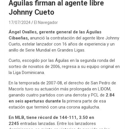
Águilas firman al agente libre
Johnny Cueto
17/07/2024
El Navegador
Ángel Ovalles, gerente general de las Águilas
Cibaeñas,
anunció la contratación del agente libre Johnny
Cueto, estelar lanzador con 16 años de experiencia y un
anillo de Serie Mundial en Grandes Ligas.
Cueto, escogido por las Águilas en la segunda ronda del
sorteo de novatos de 2006, regresa a su equipo original en
la Liga Dominicana.
En la temporada de 2007-08, el derecho de San Pedro de
Macorís tuvo su actuación más prolongada en LIDOM,
ganando cuatro partidos con una derrota y PCL de
2.84
en seis aperturas durante l
a primera parte de esa
estación que terminó con una corona aguilucha.
En MLB, tiene récord de 144-111, 3.50 en
2245
entradas lanzadas. Entre los lanzadores