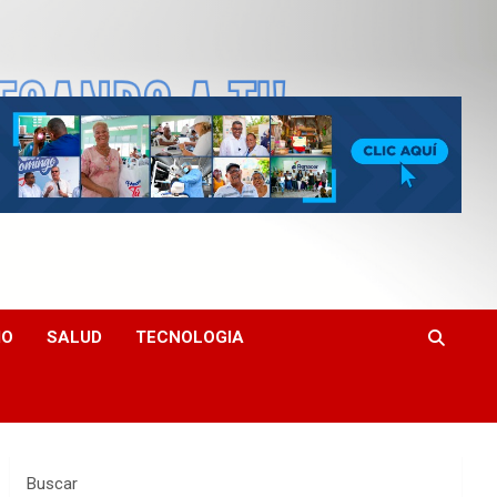
MO
SALUD
TECNOLOGIA
Buscar