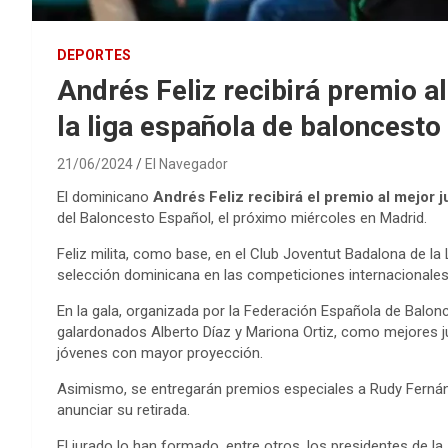
DEPORTES
Andrés Feliz recibirá premio a
la liga española de baloncesto
21/06/2024
El Navegador
El dominicano
Andrés Feliz recibirá el premio al mejor j
del Baloncesto Español, el próximo miércoles en Madrid.
Feliz milita, como base, en el Club Joventut Badalona de la
selección dominicana en las competiciones internacionales
En la gala, organizada por la Federación Española de Balonc
galardonados Alberto Díaz y Mariona Ortiz, como mejores 
jóvenes con mayor proyección.
Asimismo, se entregarán premios especiales a Rudy Ferná
anunciar su retirada.
El jurado lo han formado, entre otros, los presidentes de l