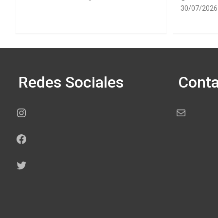
30/07/2026
Redes Sociales
Conta
Instagram
Correo electr
Facebook
Twitter