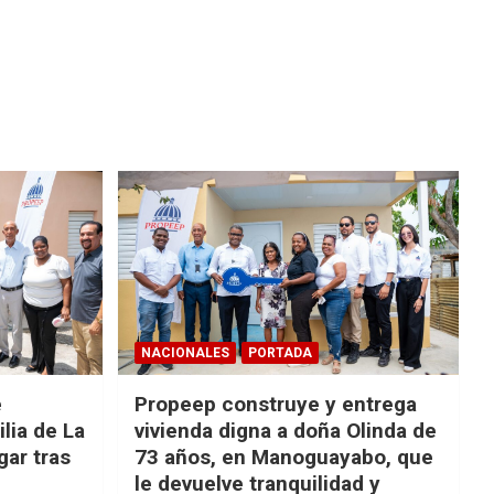
NACIONALES
PORTADA
e
Propeep construye y entrega
lia de La
vivienda digna a doña Olinda de
ar tras
73 años, en Manoguayabo, que
le devuelve tranquilidad y