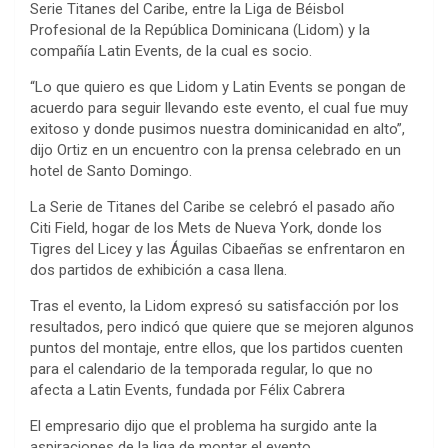
Serie Titanes del Caribe, entre la Liga de Béisbol
Profesional de la República Dominicana (Lidom) y la
compañía Latin Events, de la cual es socio.
“Lo que quiero es que Lidom y Latin Events se pongan de
acuerdo para seguir llevando este evento, el cual fue muy
exitoso y donde pusimos nuestra dominicanidad en alto”,
dijo Ortiz en un encuentro con la prensa celebrado en un
hotel de Santo Domingo.
La Serie de Titanes del Caribe se celebró el pasado año
Citi Field, hogar de los Mets de Nueva York, donde los
Tigres del Licey y las Águilas Cibaeñas se enfrentaron en
dos partidos de exhibición a casa llena.
Tras el evento, la Lidom expresó su satisfacción por los
resultados, pero indicó que quiere que se mejoren algunos
puntos del montaje, entre ellos, que los partidos cuenten
para el calendario de la temporada regular, lo que no
afecta a Latin Events, fundada por Félix Cabrera
El empresario dijo que el problema ha surgido ante la
aspiraciones de la liga de montar el evento