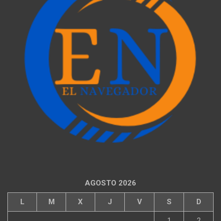
AGOSTO 2026
L
M
X
J
V
S
D
1
2