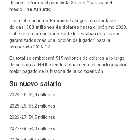
dólares, informó el periodista Shams Charania del
medio
The Athletic
.
Con dicho acuerdo
Embiid
se asegura un montante
de
casi 300 millones de dólares
hasta el próximo 2029.
Cabe recordar que por delante le restaban dos cursos
garantizados más una ‘opción de jugador’ para la
temporada 2026-27.
En total se embolsará 515 millones de dólares a lo largo
de su carrera
NBA
, siendo actualmente el cuarto jugador
mejor pagado de la historia de la competición.
Su nuevo salario
2024-25: 51,4 millones
2025-26: 55,2 millones
2026-27: 59,5 millones
2027-28: 64,3 millones
2028-29: 69,1 millones