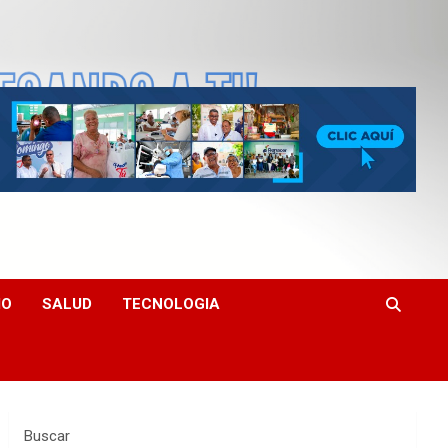
MO
SALUD
TECNOLOGIA
Buscar