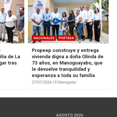
NACIONALES
PORTADA
e
Propeep construye y entrega
lia de La
vivienda digna a doña Olinda de
ar tras
73 años, en Manoguayabo, que
le devuelve tranquilidad y
esperanza a toda su familia
27/07/2026
El Navegador
AGOSTO 2026