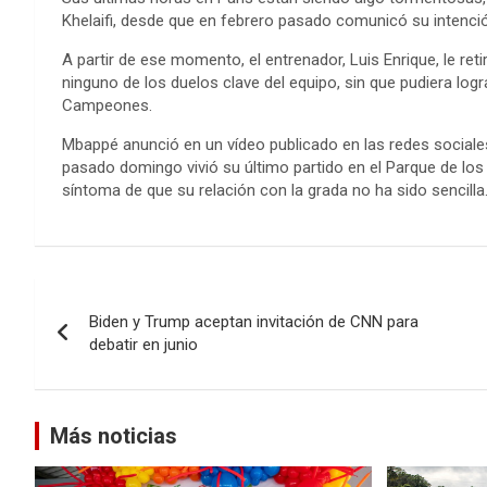
Khelaifi, desde que en febrero pasado comunicó su intención
A partir de ese momento, el entrenador, Luis Enrique, le retir
ninguno de los duelos clave del equipo, sin que pudiera lograr
Campeones.
Mbappé anunció en un vídeo publicado en las redes sociales
pasado domingo vivió su último partido en el Parque de lo
síntoma de que su relación con la grada no ha sido sencilla
Navegación
Biden y Trump aceptan invitación de CNN para
de
debatir en junio
entradas
Más noticias