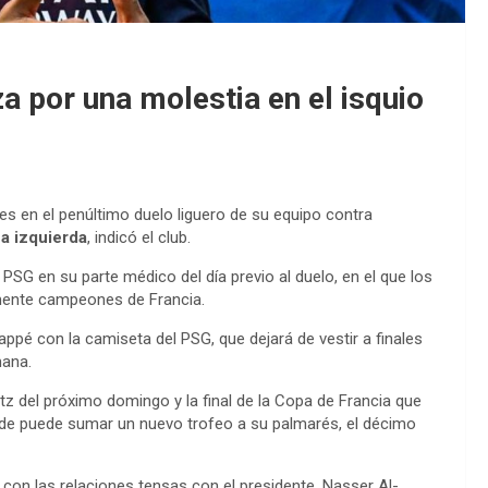
a por una molestia en el isquio
es en el penúltimo duelo liguero de su equipo contra
na izquierda
, indicó el club.
SG en su parte médico del día previo al duelo, en el que los
mente campeones de Francia.
appé con la camiseta del PSG, que dejará de vestir a finales
mana.
etz del próximo domingo y la final de la Copa de Francia que
donde puede sumar un nuevo trofeo a su palmarés, el décimo
con las relaciones tensas con el presidente, Nasser Al-