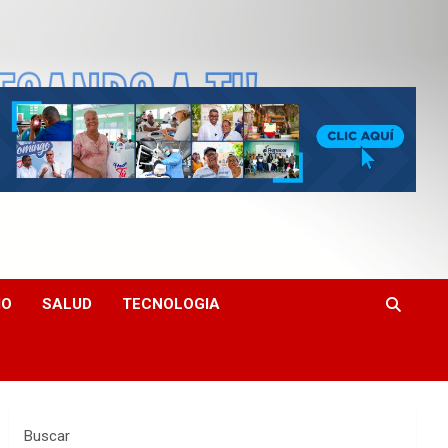
MO
SALUD
TECNOLOGIA
Buscar