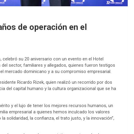
años de operación en el
, celebró su 20 aniversario con un evento en el Hotel
 del sector, familiares y allegados, quienes fueron testigos
en el mercado dominicano y a su compromiso empresarial.
esidente Ricardo Rizek, quien realizó un recorrido por dos
ia del capital humano y la cultura organizacional que se ha
 mérito y el lujo de tener los mejores recursos humanos, un
milia empresarial a quienes hemos inculcado los valores
a solidaridad, la confianza, el trato justo, y la innovación”,