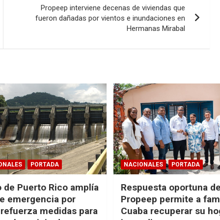
Propeep interviene decenas de viviendas que
fueron dañadas por vientos e inundaciones en
Hermanas Mirabal
ONALES
PORTADA
NACIONALES
PORTADA
 de Puerto Rico amplía
Respuesta oportuna d
e emergencia por
Propeep permite a fami
 refuerza medidas para
Cuaba recuperar su hog