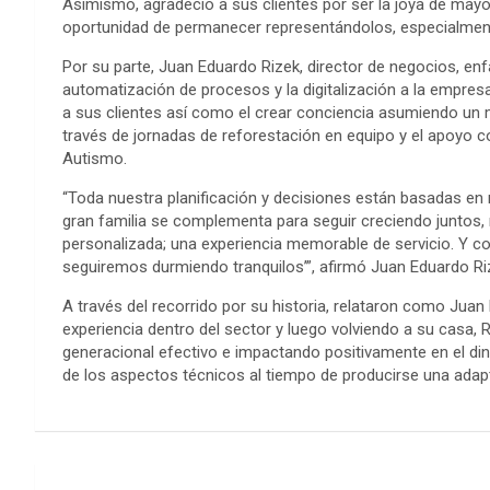
Asimismo, agradeció a sus clientes por ser la joya de mayor
oportunidad de permanecer representándolos, especialment
Por su parte, Juan Eduardo Rizek, director de negocios, enfa
automatización de procesos y la digitalización a la empres
a sus clientes así como el crear conciencia asumiendo u
través de jornadas de reforestación en equipo y el apoyo
Autismo.
“Toda nuestra planificación y decisiones están basadas en 
gran familia se complementa para seguir creciendo juntos,
personalizada; una experiencia memorable de servicio. Y co
seguiremos durmiendo tranquilos’”, afirmó Juan Eduardo Ri
A través del recorrido por su historia, relataron como Juan
experiencia dentro del sector y luego volviendo a su casa, R
generacional efectivo e impactando positivamente en el di
de los aspectos técnicos al tiempo de producirse una adapt
Navegación