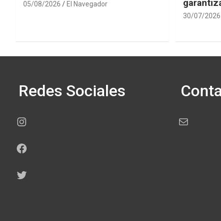
garantiza
05/08/2026
El Navegador
30/07/2026
Redes Sociales
Conta
Instagram
Correo electr
Facebook
Twitter