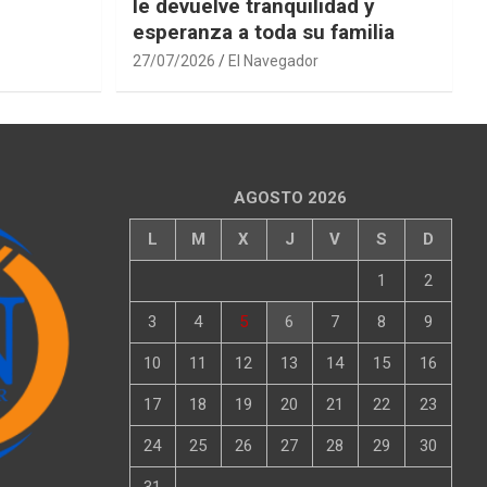
le devuelve tranquilidad y
esperanza a toda su familia
27/07/2026
El Navegador
AGOSTO 2026
L
M
X
J
V
S
D
1
2
3
4
5
6
7
8
9
10
11
12
13
14
15
16
17
18
19
20
21
22
23
24
25
26
27
28
29
30