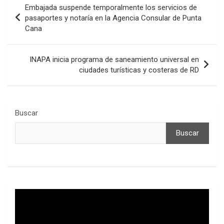
Embajada suspende temporalmente los servicios de
de
pasaportes y notaría en la Agencia Consular de Punta
Cana
entradas
INAPA inicia programa de saneamiento universal en
ciudades turísticas y costeras de RD
Buscar
Buscar