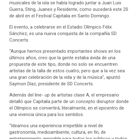
musicales de la isla se había logrado juntar a Juan Luis
Guerra, Sting, Juanes y Residente, como sucederá este 20
de abril en el Festival Capitalia en Santo Domingo.
El evento, a celebrarse en el Estadio Olímpico Félix
Sánchez, es una nueva conquista de la compañía SD
Concerts.
“Aunque hemos presentado importantes shows en los
últimos años, creo que la gente estaba ávida de una
propuesta de este tipo, donde no solo se encuentren
artistas de la talla de estos cuatro, pero que a la vez sea
una gran celebración de la vida y de la música”, apuntó
Saymon Díaz, presidente de SD Concerts.
Además del line- up de artistas clase A, el empresario
detalló que Capitalia parte de un concepto disruptor donde
el Olímpico se convertirá, literalmente, en el epicentro de
una vivencia única para los sentidos.
“Ideamos una experiencia irrepetible a nivel de
gastronomía, medioambiente, cultura, en fin, de
entretenimiento amigable para todos los públicos y todos