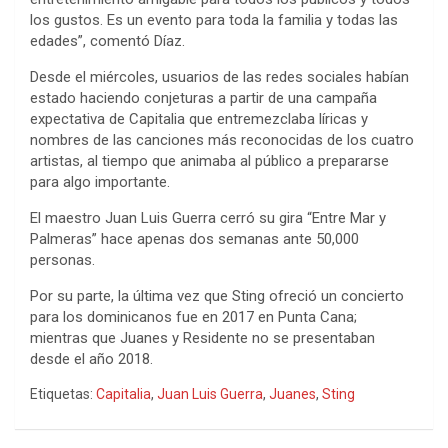
los gustos. Es un evento para toda la familia y todas las
edades”, comentó Díaz.
Desde el miércoles, usuarios de las redes sociales habían
estado haciendo conjeturas a partir de una campaña
expectativa de Capitalia que entremezclaba líricas y
nombres de las canciones más reconocidas de los cuatro
artistas, al tiempo que animaba al público a prepararse
para algo importante.
El maestro Juan Luis Guerra cerró su gira “Entre Mar y
Palmeras” hace apenas dos semanas ante 50,000
personas.
Por su parte, la última vez que Sting ofreció un concierto
para los dominicanos fue en 2017 en Punta Cana;
mientras que Juanes y Residente no se presentaban
desde el año 2018.
Etiquetas:
Capitalia
,
Juan Luis Guerra
,
Juanes
,
Sting