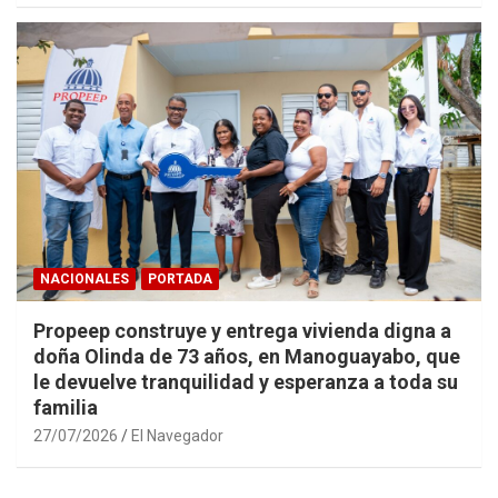
NACIONALES
PORTADA
Propeep construye y entrega vivienda digna a
doña Olinda de 73 años, en Manoguayabo, que
le devuelve tranquilidad y esperanza a toda su
familia
27/07/2026
El Navegador