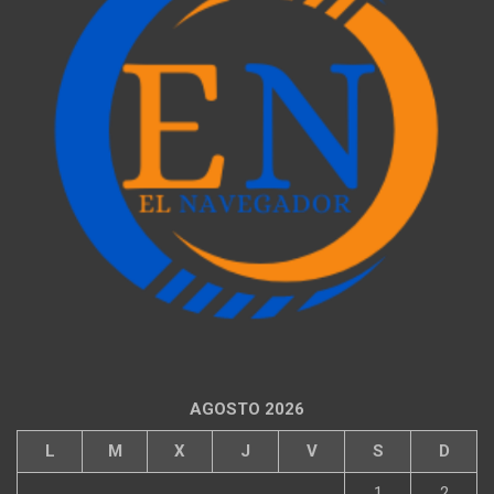
AGOSTO 2026
L
M
X
J
V
S
D
1
2