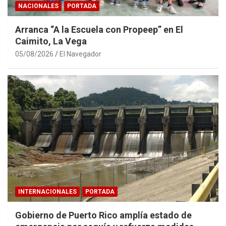
NACIONALES
PORTADA
Arranca “A la Escuela con Propeep” en El
Caimito, La Vega
05/08/2026
El Navegador
INTERNACIONALES
PORTADA
Gobierno de Puerto Rico amplía estado de