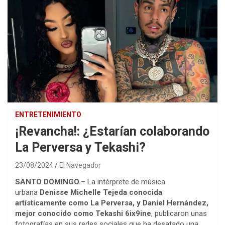
ENTRETENIMIENTO
¡Revancha!: ¿Estarían colaborando
La Perversa y Tekashi?
23/08/2024
El Navegador
SANTO DOMINGO.
– La intérprete de música
urbana
Denisse Michelle Tejeda conocida
artísticamente como La Perversa, y Daniel Hernández,
mejor conocido como Tekashi 6ix9ine
, publicaron unas
fotografías en sus redes sociales que ha desatado una