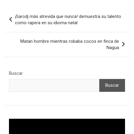
Navegación
¡Sarodj más atrevida que nunca! demuestra su talento
de
como rapera en su idioma natal
entradas
Matan hombre mientras robaba cocos en finca de
Nagua
Buscar
Buscar