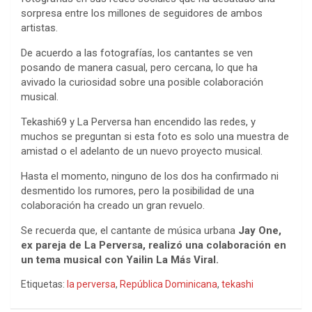
sorpresa entre los millones de seguidores de ambos
artistas.
De acuerdo a las fotografías, los cantantes se ven
posando de manera casual, pero cercana, lo que ha
avivado la curiosidad sobre una posible colaboración
musical.
Tekashi69 y La Perversa han encendido las redes, y
muchos se preguntan si esta foto es solo una muestra de
amistad o el adelanto de un nuevo proyecto musical.
Hasta el momento, ninguno de los dos ha confirmado ni
desmentido los rumores, pero la posibilidad de una
colaboración ha creado un gran revuelo.
Se recuerda que, el cantante de música urbana
Jay One,
ex pareja de La Perversa, realizó una colaboración en
un tema musical con Yailin La Más Viral.
Etiquetas:
la perversa
,
República Dominicana
,
tekashi