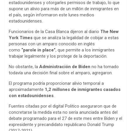
estadounidenses y otorgarles permisos de trabajo, lo que
supone un alivio para más de un millón de inmigrantes en
el país, según informaron este lunes medios
estadounidenses.
Funcionarios de la Casa Blanca dijeron al diario
The New
York Times
que se analiza la legalidad de cobijar a estas
personas con un amparo conocido en inglés
como
“parole in place”
, que permite a los inmigrantes
trabajar legalmente y los protege de la deportación.
No obstante, la
Administración de Biden
no ha tomado
todavía una decisión final sobre el amparo, agregaron.
El programa podría proporcionar alivio temporal a
aproximadamente
1,2 millones de inmigrantes casados
con estadounidenses
.
Fuentes citadas por el digital Politico aseguraron que de
concretarse la medida esta no sería anunciada antes del
debate programado para el 27 de este mes entre Biden y el
expresidente y precandidato republicano Donald Trump
(2017-2021).