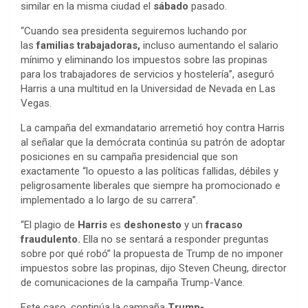
similar en la misma ciudad el
sábado
pasado.
“Cuando sea presidenta seguiremos luchando por
las
familias trabajadoras,
incluso aumentando el salario
mínimo y eliminando los impuestos sobre las propinas
para los trabajadores de servicios y hostelería”, aseguró
Harris a una multitud en la Universidad de Nevada en Las
Vegas.
La campaña del exmandatario arremetió hoy contra Harris
al señalar que la demócrata continúa su patrón de adoptar
posiciones en su campaña presidencial que son
exactamente “lo opuesto a las políticas fallidas, débiles y
peligrosamente liberales que siempre ha promocionado e
implementado a lo largo de su carrera”.
“El plagio de
Harris
es
deshonesto
y un
fracaso
fraudulento.
Ella no se sentará a responder preguntas
sobre por qué robó” la propuesta de Trump de no imponer
impuestos sobre las propinas, dijo Steven Cheung, director
de comunicaciones de la campaña Trump-Vance.
Este caso, continúa la campaña
Trump-