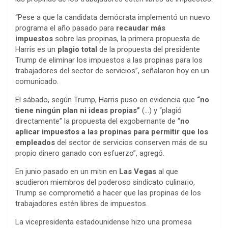
“Pese a que la candidata demócrata implementó un nuevo
programa el año pasado para
recaudar más
impuestos
sobre las propinas, la primera propuesta de
Harris es un
plagio total
de la propuesta del presidente
Trump de eliminar los impuestos a las propinas para los
trabajadores del sector de servicios”, señalaron hoy en un
comunicado.
El sábado, según Trump, Harris puso en evidencia que
“no
tiene ningún plan ni ideas propias”
(…) y “plagió
directamente” la propuesta del exgobernante de “
no
aplicar impuestos a las propinas para permitir que los
empleados
del sector de servicios conserven más de su
propio dinero ganado con esfuerzo”, agregó.
En junio pasado en un mitin en
Las Vegas
al que
acudieron miembros del poderoso sindicato culinario,
Trump se comprometió a hacer que las propinas de los
trabajadores estén libres de impuestos.
La vicepresidenta estadounidense hizo una promesa