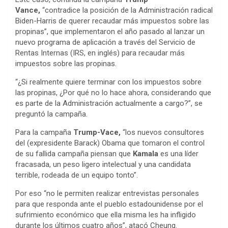
Vance,
“contradice la posición de la Administración radical
Biden-Harris de querer recaudar más impuestos sobre las
propinas”, que implementaron el año pasado al lanzar un
nuevo programa de aplicación a través del Servicio de
Rentas Internas (IRS, en inglés) para recaudar más
impuestos sobre las propinas.
“¿Si realmente quiere terminar con los impuestos sobre
las propinas, ¿Por qué no lo hace ahora, considerando que
es parte de la Administración actualmente a cargo?”, se
preguntó la campaña.
Para la campaña
Trump-Vace,
“los nuevos consultores
del (expresidente Barack) Obama que tomaron el control
de su fallida campaña piensan que
Kamala
es una líder
fracasada, un peso ligero intelectual y una candidata
terrible, rodeada de un equipo tonto”.
Por eso “no le permiten realizar entrevistas personales
para que responda ante el pueblo estadounidense por el
sufrimiento económico que ella misma les ha infligido
durante los últimos cuatro años”, atacó Cheung.