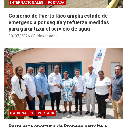
INTERNACIONALES
PORTADA
Gobierno de Puerto Rico amplía estado de
emergencia por sequía y refuerza medidas
para garantizar el servicio de agua
30/07/2026
El Navegador
NACIONALES
PORTADA
Respuesta oportuna de Propeep permite a