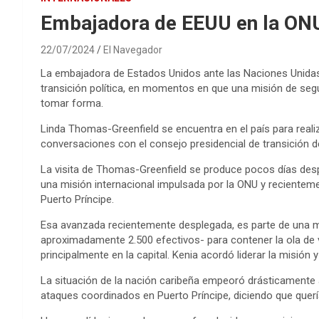
Embajadora de EEUU en la ONU 
22/07/2024
El Navegador
La embajadora de Estados Unidos ante las Naciones Unidas
transición política, en momentos en que una misión de seg
tomar forma.
Linda Thomas-Greenfield se encuentra en el país para realiz
conversaciones con el consejo presidencial de transición 
La visita de Thomas-Greenfield se produce pocos días despu
una misión internacional impulsada por la ONU y recienteme
Puerto Príncipe.
Esa avanzada recientemente desplegada, es parte de una mi
aproximadamente 2.500 efectivos- para contener la ola de v
principalmente en la capital. Kenia acordó liderar la misión
La situación de la nación caribeña empeoró drásticamente 
ataques coordinados en Puerto Príncipe, diciendo que quería