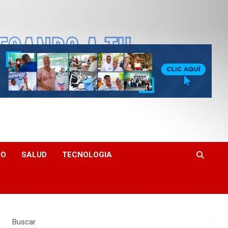
MO
SALUD
TECNOLOGIA
Buscar