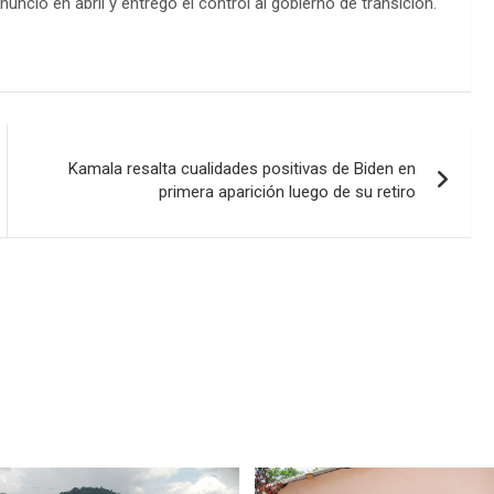
unció en abril y entregó el control al gobierno de transición.
Kamala resalta cualidades positivas de Biden en
primera aparición luego de su retiro