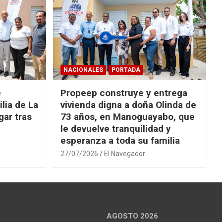
NACIONALES
PORTADA
e
Propeep construye y entrega
lia de La
vivienda digna a doña Olinda de
ar tras
73 años, en Manoguayabo, que
le devuelve tranquilidad y
esperanza a toda su familia
27/07/2026
El Navegador
AGOSTO 2026