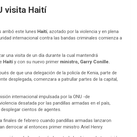
visita Haití
 arribó este lunes
Haití
, azotado por la violencia y en plena
uridad internacional contra las bandas criminales comienza a
ar una visita de un día durante la cual mantendrá
de
Haití
y con su nuevo primer
ministro, Garry Conille.
és de que una delegación de la policía de Kenia, parte de
nte desplegada, comenzara a patrullar partes de la capital,
sión internacional impulsada por la ONU -de
iolencia desatada por las pandillas armadas en el país,
 y desplegar cientos de agentes.
a finales de febrero cuando pandillas armadas lanzaron
n derrocar al entonces primer ministro Ariel Henry.