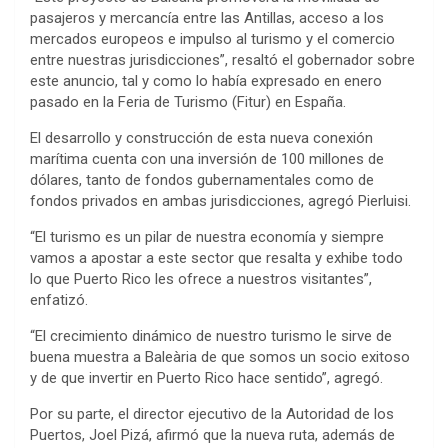
pasajeros y mercancía entre las Antillas, acceso a los
mercados europeos e impulso al turismo y el comercio
entre nuestras jurisdicciones”, resaltó el gobernador sobre
este anuncio, tal y como lo había expresado en enero
pasado en la Feria de Turismo (Fitur) en España.
El desarrollo y construcción de esta nueva conexión
marítima cuenta con una inversión de 100 millones de
dólares, tanto de fondos gubernamentales como de
fondos privados en ambas jurisdicciones, agregó Pierluisi.
“El turismo es un pilar de nuestra economía y siempre
vamos a apostar a este sector que resalta y exhibe todo
lo que Puerto Rico les ofrece a nuestros visitantes”,
enfatizó.
“El crecimiento dinámico de nuestro turismo le sirve de
buena muestra a Baleària de que somos un socio exitoso
y de que invertir en Puerto Rico hace sentido”, agregó.
Por su parte, el director ejecutivo de la Autoridad de los
Puertos, Joel Pizá, afirmó que la nueva ruta, además de