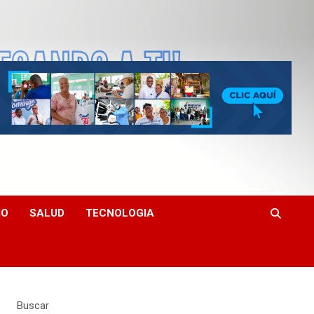
MO
SALUD
TECNOLOGIA
Buscar