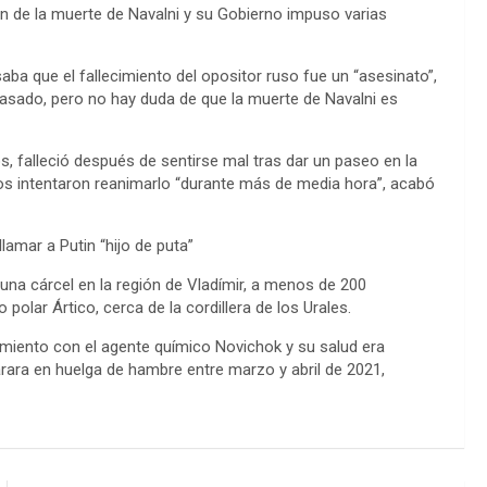
n de la muerte de Navalni y su Gobierno impuso varias
aba que el fallecimiento del opositor ruso fue un “asesinato”,
sado, pero no hay duda de que la muerte de Navalni es
s, falleció después de sentirse mal tras dar un paseo en la
cos intentaron reanimarlo “durante más de media hora”, acabó
amar a Putin “hijo de puta”
una cárcel en la región de Vladímir, a menos de 200
 polar Ártico, cerca de la cordillera de los Urales.
amiento con el agente químico Novichok y su salud era
ara en huelga de hambre entre marzo y abril de 2021,