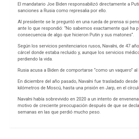
El mandatario Joe Biden responsabilizó directamente a Puti
sanciones a Rusia como represalia por ello.
Al presidente se le preguntó en una rueda de prensa si pens
ante lo que respondió: “No sabemos exactamente qué ha pa
consecuencia de algo que hicieron Putin y sus matones”.
Según los servicios penitenciarios rusos, Navalni, de 47 año
cárcel donde estaba recluido y, aunque los servicios médi
perdiendo la vida.
Rusia acusa a Biden de comportarse “como un vaquero” al ll
En diciembre del año pasado, Navalni fue trasladado desde 
kilómetros de Moscú, hasta una prisión en Jarp, en el círculo
Navalni había sobrevivido en 2020 a un intento de envenen
motivo de creciente preocupación después de que se declar
semanas en las que perdió mucho peso.