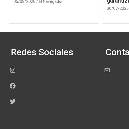
garantiza
05/08/2026
El Navegador
30/07/2026
Redes Sociales
Conta
Instagram
Correo electr
Facebook
Twitter