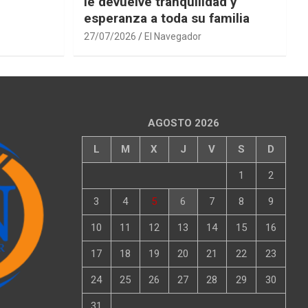
le devuelve tranquilidad y
esperanza a toda su familia
27/07/2026
El Navegador
AGOSTO 2026
L
M
X
J
V
S
D
1
2
3
4
5
6
7
8
9
10
11
12
13
14
15
16
17
18
19
20
21
22
23
24
25
26
27
28
29
30
31