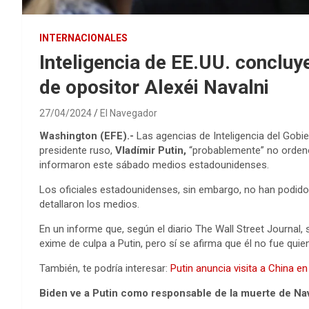
INTERNACIONALES
Inteligencia de EE.UU. concluy
de opositor Alexéi Navalni
27/04/2024
El Navegador
Washington (EFE).-
Las agencias de Inteligencia del Gobie
presidente ruso,
Vladímir Putin,
“probablemente” no ordenó 
informaron este sábado medios estadounidenses.
Los oficiales estadounidenses, sin embargo, no han podido 
detallaron los medios.
En un informe que, según el diario The Wall Street Journal, 
exime de culpa a Putin, pero sí se afirma que él no fue qui
También, te podría interesar:
Putin anuncia visita a China e
Biden ve a Putin como responsable de la muerte de Nav