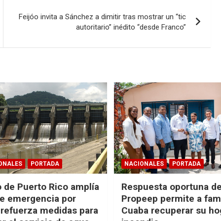
Feijóo invita a Sánchez a dimitir tras mostrar un “tic
autoritario” inédito “desde Franco”
ONALES
PORTADA
NACIONALES
PORTADA
 de Puerto Rico amplía
Respuesta oportuna d
e emergencia por
Propeep permite a fami
 refuerza medidas para
Cuaba recuperar su hog