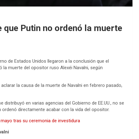
e que Putin no ordenó la muerte
rno de Estados Unidos llegaron a la conclusión que el
la muerte del opositor ruso Alexéi Navalni, según
aclarar la causa de la muerte de Navalni en febrero pasado,
se distribuyó en varias agencias del Gobierno de EE.UU., no se
en ordenó directamente acabar con la vida del opositor.
n mayo tras su ceremonia de investidura
alni