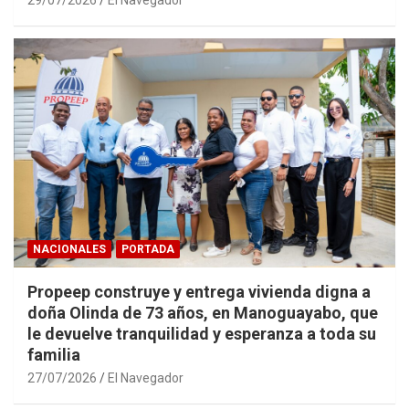
NACIONALES
PORTADA
Propeep construye y entrega vivienda digna a
doña Olinda de 73 años, en Manoguayabo, que
le devuelve tranquilidad y esperanza a toda su
familia
27/07/2026
El Navegador