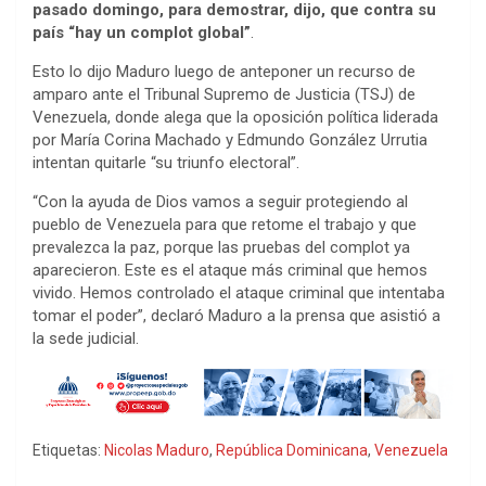
pasado domingo, para demostrar, dijo, que contra su
país “hay un complot global”
.
Esto lo dijo Maduro luego de anteponer un recurso de
amparo ante el Tribunal Supremo de Justicia (TSJ) de
Venezuela, donde alega que la oposición política liderada
por María Corina Machado y Edmundo González Urrutia
intentan quitarle “su triunfo electoral”.
“Con la ayuda de Dios vamos a seguir protegiendo al
pueblo de Venezuela para que retome el trabajo y que
prevalezca la paz, porque las pruebas del complot ya
aparecieron. Este es el ataque más criminal que hemos
vivido. Hemos controlado el ataque criminal que intentaba
tomar el poder”, declaró Maduro a la prensa que asistió a
la sede judicial.
Etiquetas:
Nicolas Maduro
,
República Dominicana
,
Venezuela