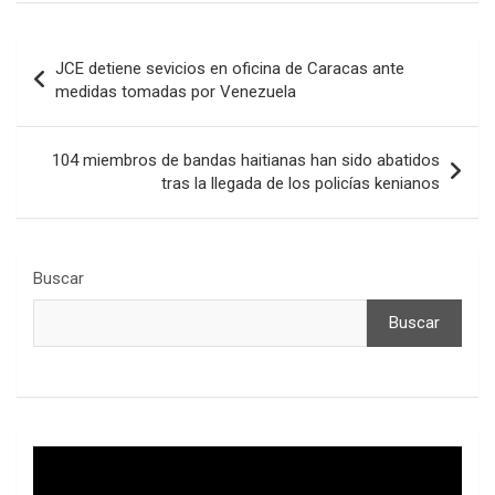
Navegación
JCE detiene sevicios en oficina de Caracas ante
de
medidas tomadas por Venezuela
entradas
104 miembros de bandas haitianas han sido abatidos
tras la llegada de los policías kenianos
Buscar
Buscar