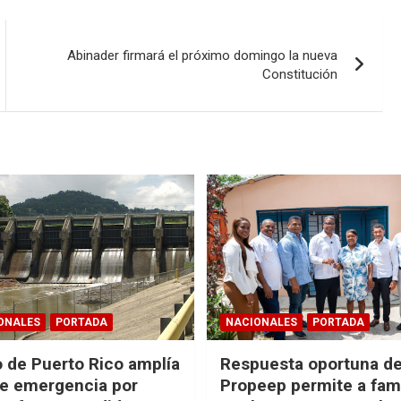
Abinader firmará el próximo domingo la nueva
Constitución
ONALES
PORTADA
NACIONALES
PORTADA
 de Puerto Rico amplía
Respuesta oportuna d
e emergencia por
Propeep permite a fami