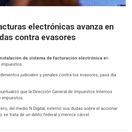
acturas electrónicas avanza en
idas contra evasores
nstalación de sistema de facturación electrónica e
n
e impuestos.
imientos judiciales y penales contra los evasores, pasa día
untualizó que la Dirección General de Impuestos Internos
e impuestos.
rero, del medio N Digital, externó sus dudas sobre el accionar
o se trata de un delito federal y merece cárcel.