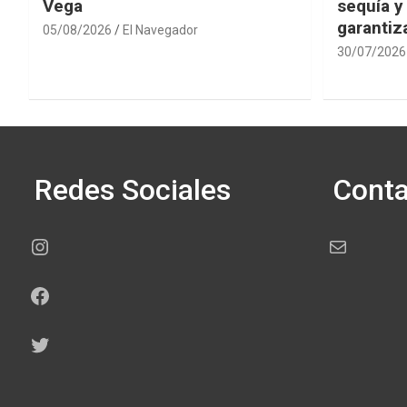
Vega
sequía y
garantiza
05/08/2026
El Navegador
30/07/2026
Redes Sociales
Conta
Instagram
Correo electr
Facebook
Twitter