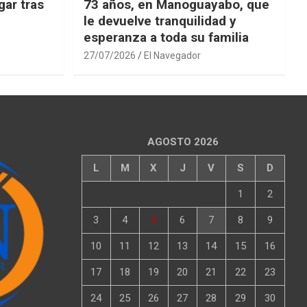
ar tras
73 años, en Manoguayabo, que
le devuelve tranquilidad y
esperanza a toda su familia
27/07/2026
El Navegador
AGOSTO 2026
L
M
X
J
V
S
D
1
2
3
4
5
6
7
8
9
10
11
12
13
14
15
16
17
18
19
20
21
22
23
24
25
26
27
28
29
30