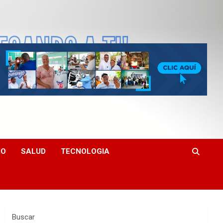
MO
SALUD
TECNOLOGIA
Buscar