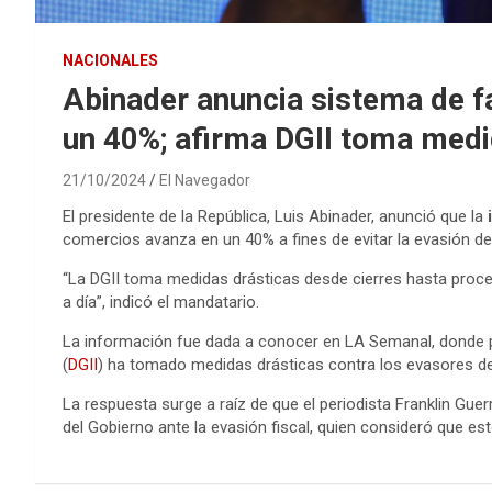
NACIONALES
Abinader anuncia sistema de f
un 40%; afirma DGII toma med
21/10/2024
El Navegador
El presidente de la República, Luis Abinader, anunció que la
i
comercios avanza en un 40% a fines de evitar la evasión d
“La DGII toma medidas drásticas desde cierres hasta proced
a día”, indicó el mandatario.
La información fue dada a conocer en LA Semanal, donde p
(
DGII
) ha tomado medidas drásticas contra los evasores d
La respuesta surge a raíz de que el periodista Franklin Guer
del Gobierno ante la evasión fiscal, quien consideró que est