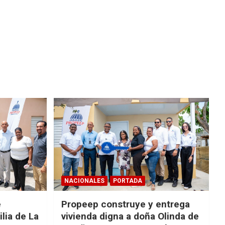
NACIONALES
PORTADA
e
Propeep construye y entrega
lia de La
vivienda digna a doña Olinda de