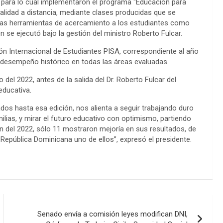
as, para lo cual implementaron el programa “Educación para
alidad a distancia, mediante clases producidas que se
otras herramientas de acercamiento a los estudiantes como
én se ejecutó bajo la gestión del ministro Roberto Fulcar.
ón Internacional de Estudiantes PISA, correspondiente al año
r desempeño histórico en todas las áreas evaluadas.
el 2022, antes de la salida del Dr. Roberto Fulcar del
educativa.
os hasta esa edición, nos alienta a seguir trabajando duro
milias, y mirar el futuro educativo con optimismo, partiendo
ón del 2022, sólo 11 mostraron mejoría en sus resultados, de
 República Dominicana uno de ellos”, expresó el presidente.
Senado envía a comisión leyes modifican DNI,