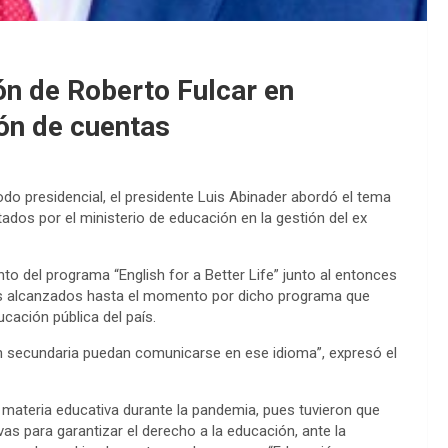
ón de Roberto Fulcar en
ión de cuentas
do presidencial, el presidente Luis Abinader abordó el tema
dos por el ministerio de educación en la gestión del ex
o del programa “English for a Better Life” junto al entonces
gros alcanzados hasta el momento por dicho programa que
cación pública del país.
ón secundaria puedan comunicarse en ese idioma”, expresó el
 materia educativa durante la pandemia, pues tuvieron que
as para garantizar el derecho a la educación, ante la