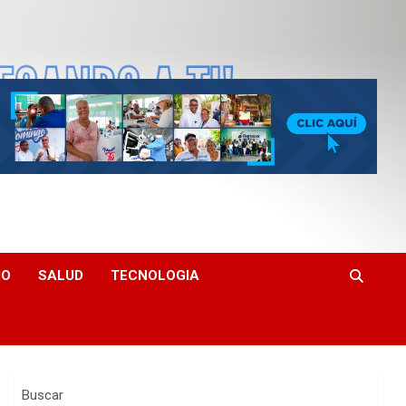
MO
SALUD
TECNOLOGIA
Buscar