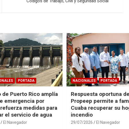
Códigos de Trabajo, Civil y Seguridad Social
ONALES
PORTADA
NACIONALES
PORTADA
 de Puerto Rico amplía
Respuesta oportuna d
e emergencia por
Propeep permite a fami
 refuerza medidas para
Cuaba recuperar su hog
r el servicio de agua
incendio
El Navegador
29/07/2026
El Navegador