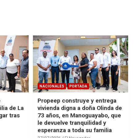
NACIONALES
PORTADA
e
Propeep construye y entrega
lia de La
vivienda digna a doña Olinda de
ar tras
73 años, en Manoguayabo, que
le devuelve tranquilidad y
esperanza a toda su familia