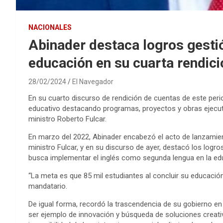
NACIONALES
Abinader destaca logros gesti
educación en su cuarta rendic
28/02/2024
El Navegador
En su cuarto discurso de rendición de cuentas de este perio
educativo destacando programas, proyectos y obras ejecuta
ministro Roberto Fulcar.
En marzo del 2022, Abinader encabezó el acto de lanzamient
ministro Fulcar, y en su discurso de ayer, destacó los lo
busca implementar el inglés como segunda lengua en la edu
“La meta es que 85 mil estudiantes al concluir su educaci
mandatario.
De igual forma, recordó la trascendencia de su gobierno en
ser ejemplo de innovación y búsqueda de soluciones creativ