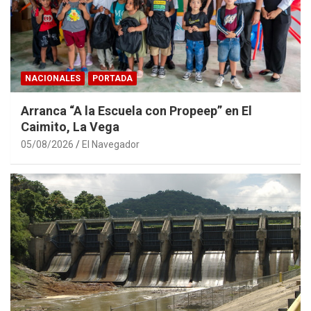
NACIONALES
PORTADA
Arranca “A la Escuela con Propeep” en El
Caimito, La Vega
05/08/2026
El Navegador