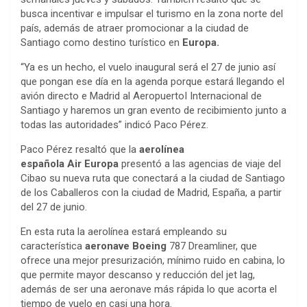
busca incentivar e impulsar el turismo en la zona norte del
país, además de atraer promocionar a la ciudad de
Santiago como destino turístico en
Europa.
“Ya es un hecho, el vuelo inaugural será el 27 de junio así
que pongan ese día en la agenda porque estará llegando el
avión directo e Madrid al AeropuertoI Internacional de
Santiago y haremos un gran evento de recibimiento junto a
todas las autoridades” indicó Paco Pérez.
Paco Pérez resaltó que la
aerolínea
española Air Europa
presentó a las agencias de viaje del
Cibao su nueva ruta que conectará a la ciudad de Santiago
de los Caballeros con la ciudad de Madrid, España, a partir
del 27 de junio.
En esta ruta la aerolínea estará empleando su
característica
aeronave Boeing
787 Dreamliner, que
ofrece una mejor presurización, mínimo ruido en cabina, lo
que permite mayor descanso y reducción del jet lag,
además de ser una aeronave más rápida lo que acorta el
tiempo de vuelo en casi una hora.