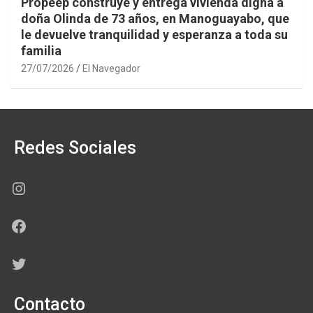
Propeep construye y entrega vivienda digna a
doña Olinda de 73 años, en Manoguayabo, que
le devuelve tranquilidad y esperanza a toda su
familia
27/07/2026
El Navegador
Redes Sociales
Instagram
Facebook
Twitter
Contacto