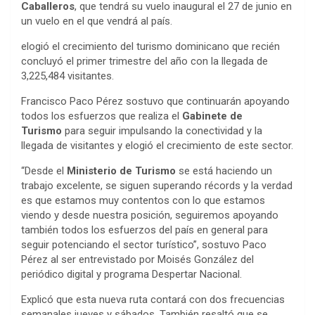
Caballeros
, que tendrá su vuelo inaugural el 27 de junio en
un vuelo en el que vendrá al país.
elogió el crecimiento del turismo dominicano que recién
concluyó el primer trimestre del año con la llegada de
3,225,484 visitantes.
Francisco Paco Pérez sostuvo que continuarán apoyando
todos los esfuerzos que realiza el
Gabinete de
Turismo
para seguir impulsando la conectividad y la
llegada de visitantes y elogió el crecimiento de este sector.
“Desde el
Ministerio de Turismo
se está haciendo un
trabajo excelente, se siguen superando récords y la verdad
es que estamos muy contentos con lo que estamos
viendo y desde nuestra posición, seguiremos apoyando
también todos los esfuerzos del país en general para
seguir potenciando el sector turístico”, sostuvo Paco
Pérez al ser entrevistado por Moisés González del
periódico digital y programa Despertar Nacional.
Explicó que esta nueva ruta contará con dos frecuencias
semanales jueves y sábados. También resaltó que se