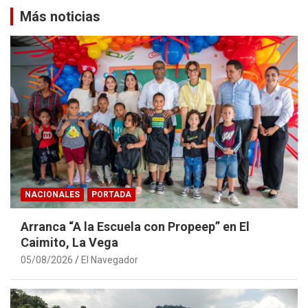
Más noticias
NACIONALES
PORTADA
Arranca “A la Escuela con Propeep” en El
Caimito, La Vega
05/08/2026
El Navegador