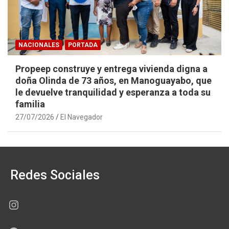
NACIONALES
PORTADA
Propeep construye y entrega vivienda digna a
doña Olinda de 73 años, en Manoguayabo, que
le devuelve tranquilidad y esperanza a toda su
familia
27/07/2026
El Navegador
Redes Sociales
Instagram