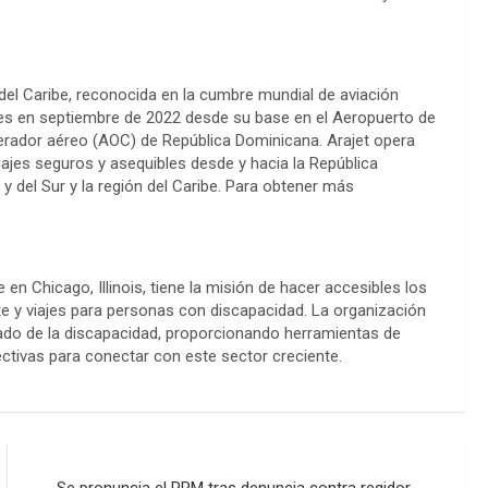
n del Caribe, reconocida en la cumbre mundial de aviación
nes en septiembre de 2022 desde su base en el Aeropuerto de
erador aéreo (AOC) de República Dominicana. Arajet opera
ajes seguros y asequibles desde y hacia la República
y del Sur y la región del Caribe. Para obtener más
en Chicago, Illinois, tiene la misión de hacer accesibles los
te y viajes para personas con discapacidad. La organización
ado de la discapacidad, proporcionando herramientas de
fectivas para conectar con este sector creciente.
Se pronuncia el PRM tras denuncia contra regidor