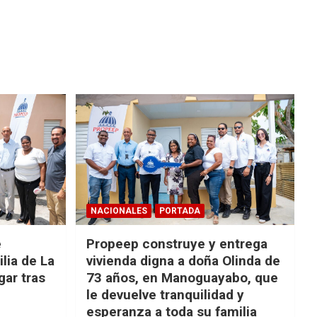
NACIONALES
PORTADA
e
Propeep construye y entrega
lia de La
vivienda digna a doña Olinda de
ar tras
73 años, en Manoguayabo, que
le devuelve tranquilidad y
esperanza a toda su familia