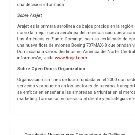
una decisión informada.
Sobre Arajet
Arajet es la primera aerolínea de bajos precios en la regió
como la mejor nueva aerolínea del mundo; inició operacio
Las Américas en Santo Domingo, bajo su certificado de op
una nueva flota de aviones Boeing 737MAX-8 que brindan vi
Dominicana a varios destinos en América del Norte, Central 
información, visite
www.Arajet.com
Sobre Open Doors Organization
Organización sin fines de lucro fundada en el 2000 con sede 
servicios y productos en los sectores de turismo, transpor
se enfoca en enseñar a las empresas a triunfar en el merc
marketing, formación en servicio al cliente y estrategias e
Navegación
Presidente Abinader crea Observatorio de Políticas