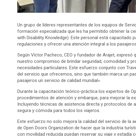
Un grupo de líderes representantes de los equipos de Servic
formación especializada que les ha permitido obtener la 
with Disability Knowledge). Este personal está capacitado 
regulaciones y ofrecer una atención integral a los pasajero
Según Víctor Pacheco, CEO y fundador de Arajet, expresó q
nuestro compromiso de brindar seguridad, comodidad y pro
necesidades particulares. Este esfuerzo conjunto con Trave
del servicio que ofrecemos, sino que también marca un pas
pasajeros un servicio de calidad mundial».
Durante la capacitación teórico-práctica los expertos de Op
procedimientos de atención y embarque, para mejorar la exp
Incluyendo técnicas de asistencia directa y protocolos de 
segura y cómoda para todos los viajeros.
Este esfuerzo no solo mejora la calidad del servicio de la a
de Open Doors Organization de hacer que la industria turís
con movilidad reducida puedan reservar su viaje y estadía c