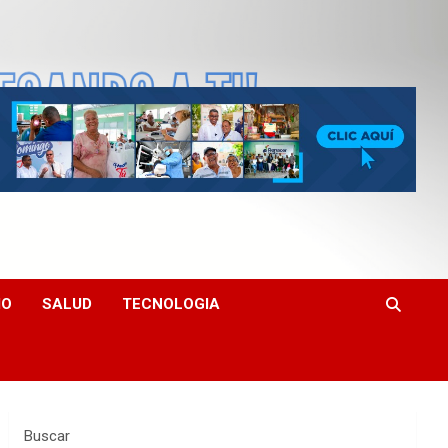
MO
SALUD
TECNOLOGIA
Buscar