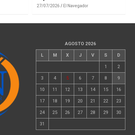
27/07/2026
El Navegador
AGOSTO 2026
L
M
X
J
V
S
D
1
2
3
4
5
6
7
8
9
10
11
12
13
14
15
16
17
18
19
20
21
22
23
24
25
26
27
28
29
30
31