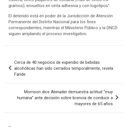
gramos), envueltos en cinta adhesiva y con logotipos”.
El detenido está en poder de la Jurisdicción de Atención
Permanente del Distrito Nacional para los fines
correspondientes, mientras el Ministerio Público y la DNCD
siguen ampliando el proceso investigativo.
Navegación
Cerca de 40 negocios de expendio de bebidas
de
alcohólicas han sido cerrados temporalmente, revela
Faride
entradas
Morrison dice Abinader demuestra actitud “muy
humana” ante decisión sobre licencia de conducir a
mayores de 65 años