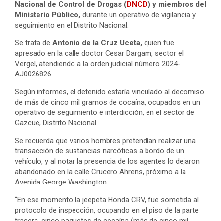
Nacional de Control de Drogas (
DNCD
) y miembros del
Ministerio Público,
durante un operativo de vigilancia y
seguimiento en el Distrito Nacional.
Se trata de
Antonio de la Cruz Uceta,
quien fue
apresado en la calle doctor Cesar Dargam, sector el
Vergel, atendiendo a la orden judicial número 2024-
AJ0026826.
Según informes, el detenido estaría vinculado al decomiso
de más de cinco mil gramos de cocaína, ocupados en un
operativo de seguimiento e interdicción, en el sector de
Gazcue, Distrito Nacional.
Se recuerda que varios hombres pretendían realizar una
transacción de sustancias narcóticas a bordo de un
vehículo, y al notar la presencia de los agentes lo dejaron
abandonado en la calle Crucero Ahrens, próximo a la
Avenida George Washington.
“En ese momento la jeepeta Honda CRV, fue sometida al
protocolo de inspección, ocupando en el piso de la parte
trasera, cinco paquetes de cocaína (más de cinco mil