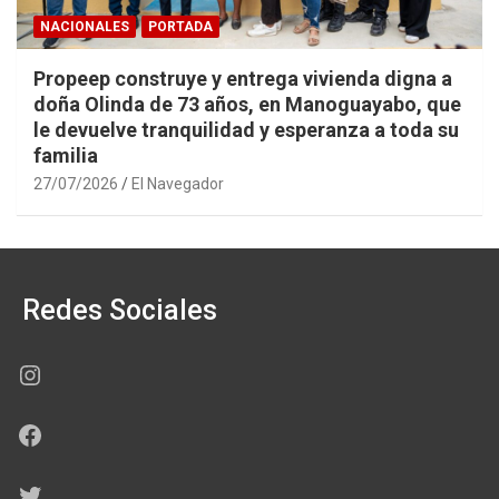
NACIONALES
PORTADA
Propeep construye y entrega vivienda digna a
doña Olinda de 73 años, en Manoguayabo, que
le devuelve tranquilidad y esperanza a toda su
familia
27/07/2026
El Navegador
Redes Sociales
Instagram
Facebook
Twitter