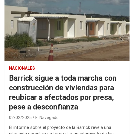
NACIONALES
Barrick sigue a toda marcha con
construcción de viviendas para
reubicar a afectados por presa,
pese a desconfianza
02/02/2025
El Navegador
El informe sobre el proyecto de la Barrick revela una
situación compleja en torno al reasentamiento de las