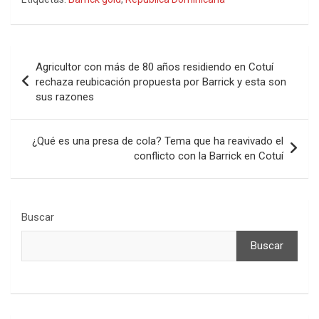
Navegación
Agricultor con más de 80 años residiendo en Cotuí
de
rechaza reubicación propuesta por Barrick y esta son
sus razones
entradas
¿Qué es una presa de cola? Tema que ha reavivado el
conflicto con la Barrick en Cotuí
Buscar
Buscar