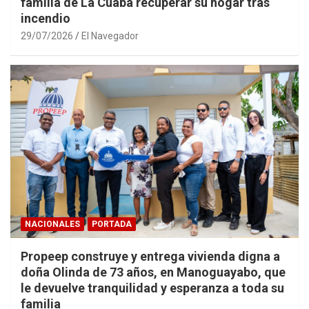
familia de La Cuaba recuperar su hogar tras
incendio
29/07/2026
El Navegador
NACIONALES
PORTADA
Propeep construye y entrega vivienda digna a
doña Olinda de 73 años, en Manoguayabo, que
le devuelve tranquilidad y esperanza a toda su
familia