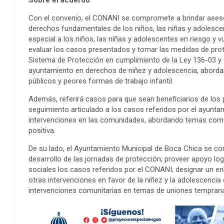
Con el convenio, el CONANI se compromete a brindar aseso
derechos fundamentales de los niños, las niñas y adolescen
especial a los niños, las niñas y adolescentes en riesgo y v
evaluar los casos presentados y tomar las medidas de prot
Sistema de Protección en cumplimiento de la Ley 136-03 y s
ayuntamiento en derechos de niñez y adolescencia, abordan
públicos y peores formas de trabajo infantil.
Además, referirá casos para que sean beneficiarios de los 
seguimiento articulado a los casos referidos por el ayuntam
intervenciones en las comunidades, abordando temas com
positiva.
De su lado, el Ayuntamiento Municipal de Boca Chica se comp
desarrollo de las jornadas de protección; proveer apoyo log
sociales los casos referidos por el CONANI; designar un en
otras intervenciones en favor de la niñez y la adolescencia 
intervenciones comunitarias en temas de uniones temprana