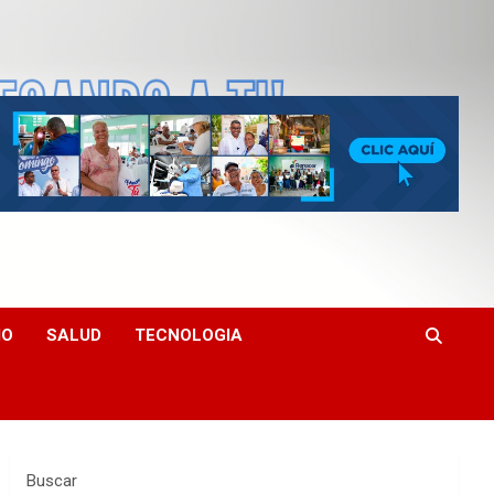
MO
SALUD
TECNOLOGIA
Buscar