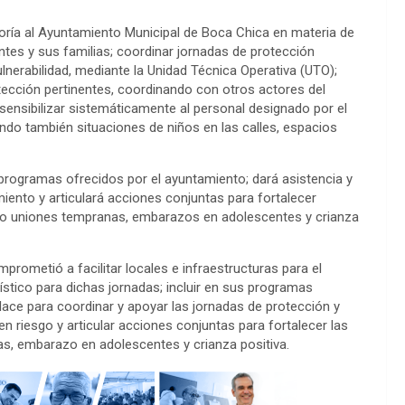
ría al Ayuntamiento Municipal de Boca Chica en materia de
tes y sus familias; coordinar jornadas de protección
ulnerabilidad, mediante la Unidad Técnica Operativa (UTO);
ección pertinentes, coordinando con otros actores del
ensibilizar sistemáticamente al personal designado por el
do también situaciones de niños en las calles, espacios
programas ofrecidos por el ayuntamiento; dará asistencia y
iento y articulará acciones conjuntas para fortalecer
o uniones tempranas, embarazos en adolescentes y crianza
rometió a facilitar locales e infraestructuras para el
ístico para dichas jornadas; incluir en sus programas
lace para coordinar y apoyar las jornadas de protección y
en riesgo y articular acciones conjuntas para fortalecer las
s, embarazo en adolescentes y crianza positiva.