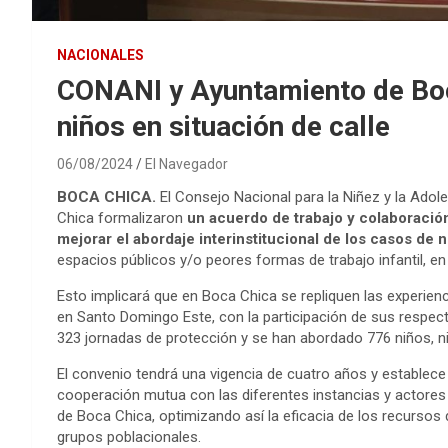
NACIONALES
CONANI y Ayuntamiento de Boc
niños en situación de calle
06/08/2024
El Navegador
BOCA CHICA.
El Consejo Nacional para la Niñez y la Ado
Chica formalizaron
un acuerdo de trabajo y colaboración
mejorar el abordaje interinstitucional de los casos de 
espacios públicos y/o peores formas de trabajo infantil, e
Esto implicará que en Boca Chica se repliquen las experienc
en Santo Domingo Este, con la participación de sus respect
323 jornadas de protección y se han abordado 776 niños, n
El convenio tendrá una vigencia de cuatro años y establece
cooperación mutua con las diferentes instancias y actores 
de Boca Chica, optimizando así la eficacia de los recursos 
grupos poblacionales.