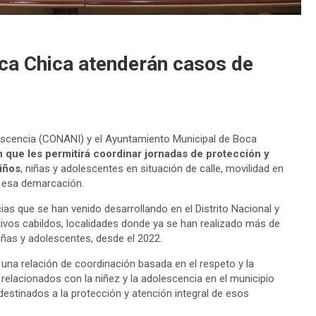
a Chica atenderán casos de
lescencia (CONANI) y el Ayuntamiento Municipal de Boca
 que les permitirá coordinar jornadas de protección y
niños
, niñas y adolescentes en situación de calle, movilidad en
n esa demarcación.
ias que se han venido desarrollando en el Distrito Nacional y
ivos cabildos, localidades donde ya se han realizado más de
iñas y adolescentes, desde el 2022.
 una relación de coordinación basada en el respeto y la
relacionados con la niñez y la adolescencia en el municipio
destinados a la protección y atención integral de esos