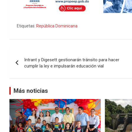
Etiquetas:
República Dominicana
Navegación
Intrant y Digesett gestionarán tránsito para hacer
de
cumplir la ley e impulsarán educación vial
entradas
Más noticias