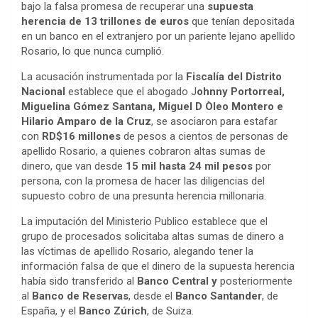
bajo la falsa promesa de recuperar una
supuesta
herencia de 13 trillones de euros
que tenían depositada
en un banco en el extranjero por un pariente lejano apellido
Rosario, lo que nunca cumplió.
La acusación instrumentada por la
Fiscalía del Distrito
Nacional
establece que el abogado J
ohnny Portorreal,
Miguelina Gómez Santana, Miguel D Òleo Montero e
Hilario Amparo de la Cruz
, se asociaron para estafar
con
RD$16 millones
de pesos a cientos de personas de
apellido Rosario, a quienes cobraron altas sumas de
dinero, que van desde
15 mil hasta 24 mil pesos
por
persona, con la promesa de hacer las diligencias del
supuesto cobro de una presunta herencia millonaria.
La imputación del Ministerio Publico establece que el
grupo de procesados solicitaba altas sumas de dinero a
las víctimas de apellido Rosario, alegando tener la
información falsa de que el dinero de la supuesta herencia
había sido transferido al
Banco Central y
posteriormente
al
Banco de Reservas
, desde el
Banco Santander
, de
España, y el
Banco Zúrich
, de Suiza.