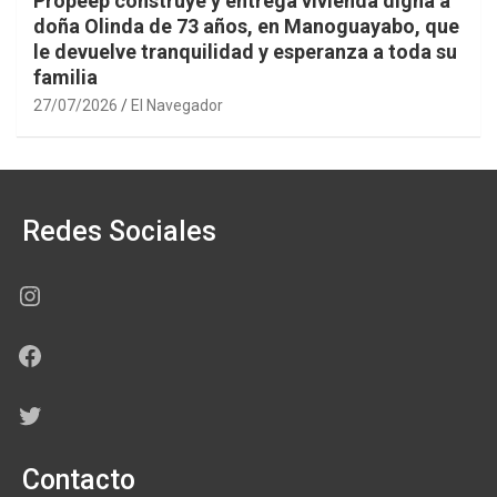
Propeep construye y entrega vivienda digna a
doña Olinda de 73 años, en Manoguayabo, que
le devuelve tranquilidad y esperanza a toda su
familia
27/07/2026
El Navegador
Redes Sociales
Instagram
Facebook
Twitter
Contacto