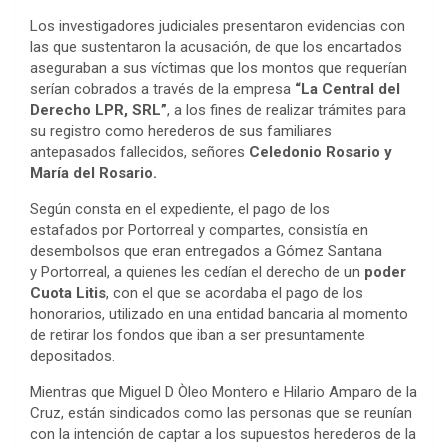
Los investigadores judiciales presentaron evidencias con
las que sustentaron la acusación, de que los encartados
aseguraban a sus víctimas que los montos que requerían
serían cobrados a través de la empresa
“La Central del
Derecho LPR, SRL”
, a los fines de realizar trámites para
su registro como herederos de sus familiares
antepasados fallecidos, señores
Celedonio Rosario y
María del Rosario.
Según consta en el expediente, el pago de los
estafados por Portorreal y compartes, consistía en
desembolsos que eran entregados a Gómez Santana
y Portorreal, a quienes les cedían el derecho de un
poder
Cuota Litis
, con el que se acordaba el pago de los
honorarios, utilizado en una entidad bancaria al momento
de retirar los fondos que iban a ser presuntamente
depositados.
Mientras que Miguel D Òleo Montero e Hilario Amparo de la
Cruz, están sindicados como las personas que se reunían
con la intención de captar a los supuestos herederos de la