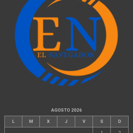
AGOSTO 2026
L
M
X
J
V
S
D
1
2