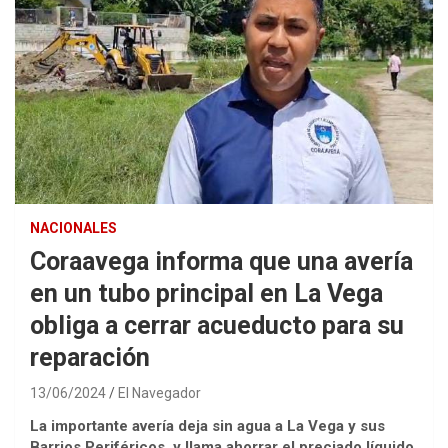
NACIONALES
Coraavega informa que una avería
en un tubo principal en La Vega
obliga a cerrar acueducto para su
reparación
13/06/2024
El Navegador
La importante avería deja sin agua a La Vega y sus
Barrios Periféricos, y llama ahorrar el preciado líquido