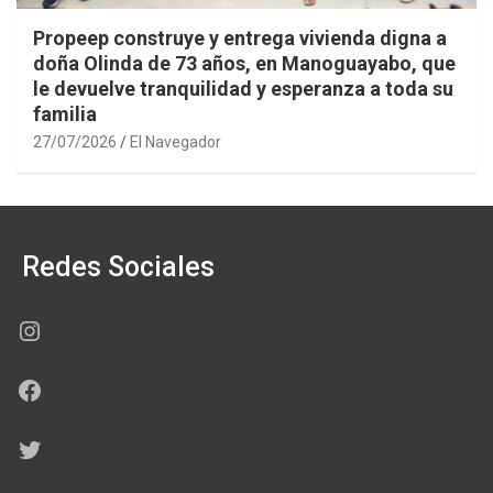
Propeep construye y entrega vivienda digna a
doña Olinda de 73 años, en Manoguayabo, que
le devuelve tranquilidad y esperanza a toda su
familia
27/07/2026
El Navegador
Redes Sociales
Instagram
Facebook
Twitter