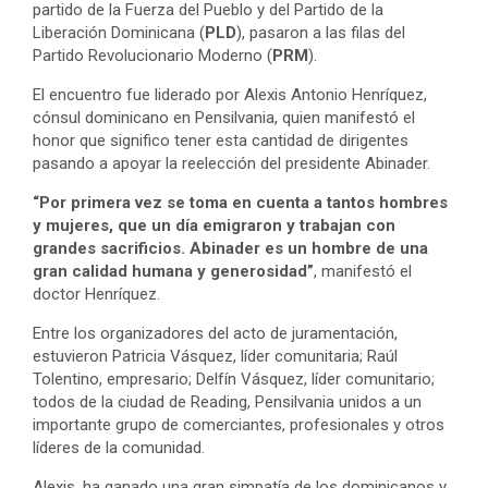
partido de la Fuerza del Pueblo y del Partido de la
Liberación Dominicana (
PLD
), pasaron a las filas del
Partido Revolucionario Moderno (
PRM
).
El encuentro fue liderado por Alexis Antonio Henríquez,
cónsul dominicano en Pensilvania, quien manifestó el
honor que significo tener esta cantidad de dirigentes
pasando a apoyar la reelección del presidente Abinader.
“Por primera vez se toma en cuenta a tantos hombres
y mujeres, que un día emigraron y trabajan con
grandes sacrificios. Abinader es un hombre de una
gran calidad humana y generosidad”
, manifestó el
doctor Henríquez.
Entre los organizadores del acto de juramentación,
estuvieron Patricia Vásquez, líder comunitaria; Raúl
Tolentino, empresario; Delfín Vásquez, líder comunitario;
todos de la ciudad de Reading, Pensilvania unidos a un
importante grupo de comerciantes, profesionales y otros
líderes de la comunidad.
Alexis, ha ganado una gran simpatía de los dominicanos y