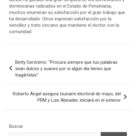
dominicanas radicados en el Estado de Pensilvania,
muchos enumeran su satisfacción por el gran trabajo que
ha desarrollado. Otros expresan satisfacción por la
sencillez y trato cercano que mantiene el doctor con la
comunidad.
Navegación
Betty Gerónimo: “Procura siempre que tus palabras
de
sean dulces y suaves por si algún día tienes que
tragártelas”
entradas
Roberto Ángel asegura tsunami electoral de mayo, del
PRM y Luis Abinader, iniciará en el exterior
Buscar