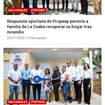
NACIONALES
PORTADA
Respuesta oportuna de Propeep permite a
familia de La Cuaba recuperar su hogar tras
incendio
29/07/2026
El Navegador
NACIONALES
PORTADA