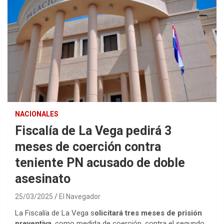
NACIONALES
Fiscalía de La Vega pedirá 3
meses de coerción contra
teniente PN acusado de doble
asesinato
25/03/2025
El Navegador
La Fiscalía de La Vega s
olicitará tres meses de prisión
preventiva
, como medida de coerción, contra el segundo