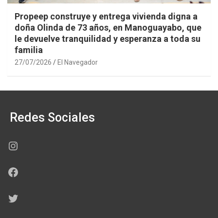
Propeep construye y entrega vivienda digna a
doña Olinda de 73 años, en Manoguayabo, que
le devuelve tranquilidad y esperanza a toda su
familia
27/07/2026
El Navegador
Redes Sociales
Instagram
Facebook
Twitter