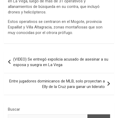
en La Vega, luego de más de 31 operativos y
allanamientos de búsqueda en su contra, que incluyó
drones y helicópteros.
Estos operativos se centraron en el Mogote, provincia
Espaillat y Villa Altagracia, zonas montañosas que son
muy conocidas por el otrora prófugo.
Navegación
(VIDEO) Se entregó expolicia acusado de asesinar a su
de
esposa y suegra en La Vega
entradas
Entre jugadores dominicanos de MLB, solo proyectan a
Elly de la Cruz para ganar un liderato
Buscar