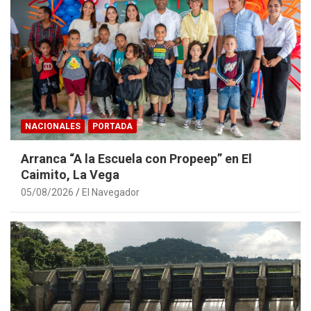
NACIONALES
PORTADA
Arranca “A la Escuela con Propeep” en El
Caimito, La Vega
05/08/2026
El Navegador