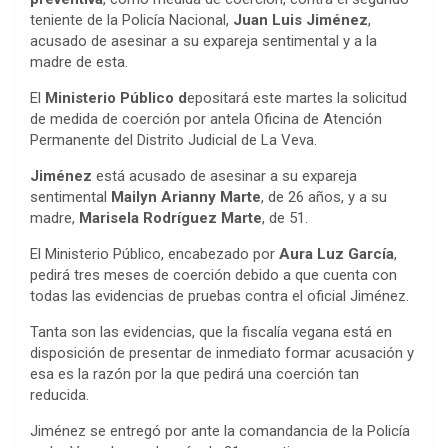
teniente de la Policía Nacional,
Juan Luis Jiménez
,
acusado de asesinar a su expareja sentimental y a la
madre de esta.
El
Ministerio Público d
epositará este martes la solicitud
de medida de coerción por antela Oficina de Atención
Permanente del Distrito Judicial de La Veva.
Jiménez
está acusado de asesinar a su expareja
sentimental
Mailyn Arianny Marte
, de 26 años, y a su
madre,
Marisela Rodríguez Marte
, de 51.
El Ministerio Público, encabezado por
Aura Luz García
,
pedirá tres meses de coerción debido a que cuenta con
todas las evidencias de pruebas contra el oficial Jiménez.
Tanta son las evidencias, que la fiscalía vegana está en
disposición de presentar de inmediato formar acusación y
esa es la razón por la que pedirá una coerción tan
reducida.
Jiménez se entregó por ante la comandancia de la Policía