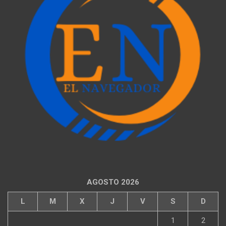
AGOSTO 2026
L
M
X
J
V
S
D
1
2