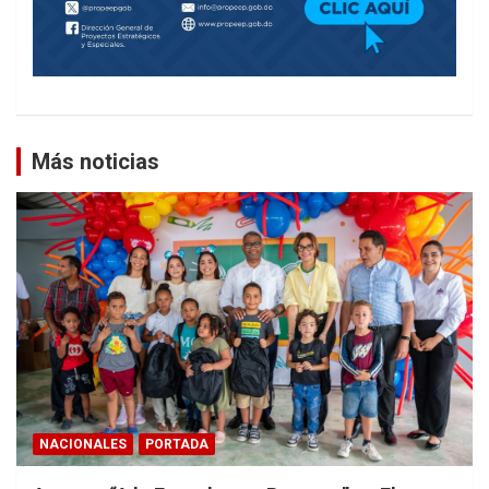
Más noticias
NACIONALES
PORTADA