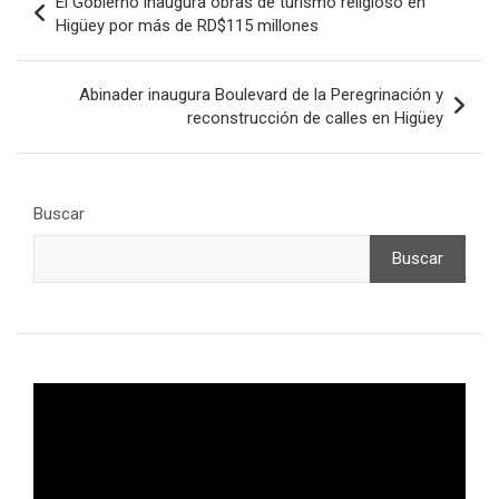
El Gobierno inaugura obras de turismo religioso en
de
Higüey por más de RD$115 millones
entradas
Abinader inaugura Boulevard de la Peregrinación y
reconstrucción de calles en Higüey
Buscar
Buscar