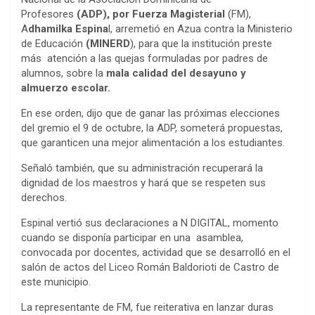
Profesores
(ADP), por Fuerza Magisterial
(FM),
A
dhamilka Espina
l, arremetió en Azua contra la Ministerio
de Educación
(MINERD
), para que la institución preste
más atención a las quejas formuladas por padres de
alumnos, sobre la
mala calidad del desayuno y
almuerzo escolar.
En ese orden, dijo que de ganar las próximas elecciones
del gremio el 9 de octubre, la ADP, someterá propuestas,
que garanticen una mejor alimentación a los estudiantes.
Señaló también, que su administración recuperará la
dignidad de los maestros y hará que se respeten sus
derechos.
Espinal vertió sus declaraciones a N DIGITAL, momento
cuando se disponía participar en una asamblea,
convocada por docentes, actividad que se desarrolló en el
salón de actos del Liceo Román Baldorioti de Castro de
este municipio.
La representante de FM, fue reiterativa en lanzar duras