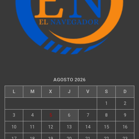
AGOSTO 2026
L
M
X
J
V
S
D
1
2
3
4
5
6
7
8
9
10
11
12
13
14
15
16
17
18
19
20
21
22
23