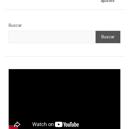
ajustes
Buscar
Buscar