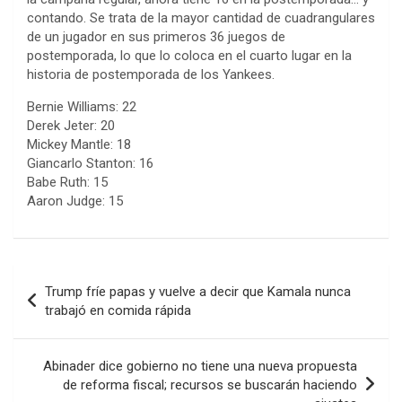
contando. Se trata de la mayor cantidad de cuadrangulares
de un jugador en sus primeros 36 juegos de
postemporada, lo que lo coloca en el cuarto lugar en la
historia de postemporada de los Yankees.
Bernie Williams: 22
Derek Jeter: 20
Mickey Mantle: 18
Giancarlo Stanton: 16
Babe Ruth: 15
Aaron Judge: 15
Navegación
Trump fríe papas y vuelve a decir que Kamala nunca
de
trabajó en comida rápida
entradas
Abinader dice gobierno no tiene una nueva propuesta
de reforma fiscal; recursos se buscarán haciendo