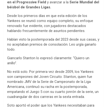
en el Progressive Field
y avanzar a la
Serie Mundial del
béisbol de Grandes Ligas.
Desde los primeros días en que esta edición de los
Yankees se reunió como equipo completo, su enfoque
renovado fue evidente, con jugadores destacados
hablando frecuentemente de asuntos pendientes.
Habían visto la postemporada del 2023 desde sus casas, y
no aceptaban premios de consolación. Les urgía ganarlo
todo.
Giancarlo Stanton lo expresó claramente: “Quiero un
anillo”.
No está solo. Por primera vez desde 2009, los Yankees
son campeones del Joven Circuito. Stanton, quien fue
nombrado JMV de la Serie de Campeonato de la Liga
Americana, continuó su racha en la postemporada,
empatando el Juego 5 con su cuarto jonrón de la serie, un
cuadrangular de dos carreras en la sexta entrada.
Soto aportó el poder que los Yankees necesitaban para