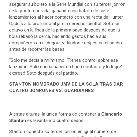
asegurar su boleto a la Serie Mundial con su tercer jonrón
de la postemporada, ganando una batalla de siete
lanzamientos al hacer contacto con una recta de Hunter
Gaddis a lo profundo al jardín derecho-central. Soto se
detuvo en la línea de la primera base después de que la
bola rebasó la cerca, haciendo gestos hacia sus
compañeros en el dugout y dándose golpes en el pecho
antes de recorrer las bases.
“Solo me decía a mí mismo: ‘Tienes control sobre ese
lanzador’. Solo quería hacer un buen contacto y lo logré”,
expresó Soto después del partido.
STANTON NOMBRADO JMV DE LA SCLA TRAS DAR
CUATRO JONRONES VS. GUARDIANES
A estas alturas, la única forma de contener a
Giancarlo
Stanton
es levantando cuatro dedos.
Stanton conectó su tercer jonrón en igual número de