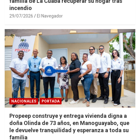
familia de La Cuaba recuperar su hogar tras
incendio
29/07/2026
El Navegador
NACIONALES
PORTADA
Propeep construye y entrega vivienda digna a
doña Olinda de 73 años, en Manoguayabo, que
le devuelve tranquilidad y esperanza a toda su
familia