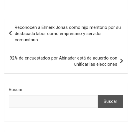
Navegación
Reconocen a Elmerk Jonas como hijo meritorio por su
de
destacada labor como empresario y servidor
comunitario
entradas
92% de encuestados por Abinader está de acuerdo con
unificar las elecciones
Buscar
Buscar