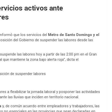
rvicios activos ante
res
 informó que los servicios del
Metro de Santo Domingo y el
posición del Gobierno de suspender las labores desde las
 suspende las labores hoy a partir de las 2:00 pm en el Gran
que mantiene la zona bajo alerta roja”, dicta el
es a flexibilizar la jornada laboral y posponer las actividades
e las lluvias que inciden en territorio nacional.
a
y, de común acuerdo entre empleadores y trabajadores, las
es no esenciales en las provincias que sean declaradas en