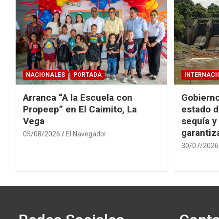
NACIONALES
PORTADA
INTERNACI
Arranca “A la Escuela con
Gobierno
Propeep” en El Caimito, La
estado d
Vega
sequía y
garantiza
05/08/2026
El Navegador
30/07/2026