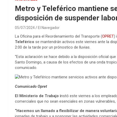
Metro y Teleférico mantiene se
disposición de suspender labo
05/07/2024
El Navegador
La Oficina para el Reordenamiento del Transporte (
OPRET
)
Teleférico
se mantendrán activos este viernes ante la dis
2:00 de la tarde por un prónostico de lluvias.
“Esta aclaración se hace debido a la disposición oficial que
Santo Domingo, a causa de los efectos de una onda tropical 
comunicado.
Comunicado Opret
El Ministerio de Trabajo i
nstó este viernes a los empleador
comerciales que no sean esenciales en zonas vulnerables, ant
“Hacemos un llamado a flexibilizar de manera voluntari
jornadas de trabajo y a posponer las actividades comercial