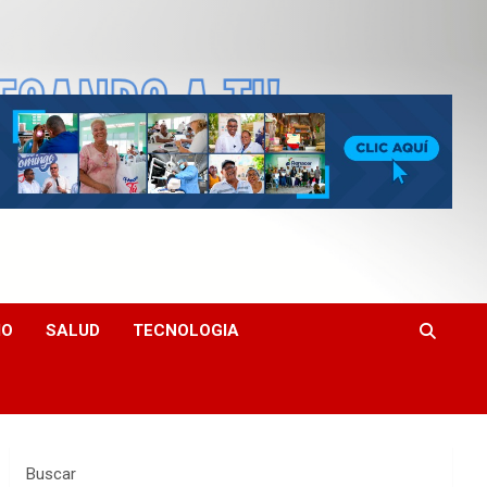
MO
SALUD
TECNOLOGIA
Buscar