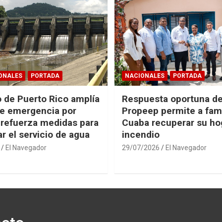
ONALES
PORTADA
NACIONALES
PORTADA
 de Puerto Rico amplía
Respuesta oportuna d
e emergencia por
Propeep permite a fami
 refuerza medidas para
Cuaba recuperar su hog
r el servicio de agua
incendio
El Navegador
29/07/2026
El Navegador