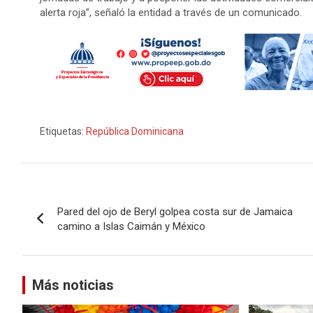
alerta roja”, señaló la entidad a través de un comunicado.
Etiquetas:
República Dominicana
Navegación
Pared del ojo de Beryl golpea costa sur de Jamaica
de
camino a Islas Caimán y México
entradas
Más noticias