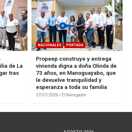
NACIONALES
PORTADA
e
Propeep construye y entrega
lia de La
vivienda digna a doña Olinda de
ar tras
73 años, en Manoguayabo, que
le devuelve tranquilidad y
esperanza a toda su familia
27/07/2026
El Navegador