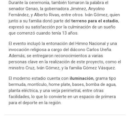
Durante la ceremonia, también tomaron la palabra el
senador Genao, la gobernadora Jiménez, Anyolino
Fernández, y Alberto Rivas, entre otros. Iván Gómez, quien
junto a su familia donó parte del
terreno para el estadio
,
expresó su satisfacción por la culminación de un sueño
que comenzó cuando tenía 13 años.
El evento incluyó la entonación del Himno Nacional y una
invocación religiosa a cargo del diácono Carlos Ureña.
Además, se entregaron reconocimientos a varias
personas clave en la realización de este proyecto, como el
ministro Cruz, Iván Gómez, y la familia Gómez Vásquez.
El moderno estadio cuenta con
iluminación
, grama tipo
bermuda, montículo, home plate, bases, bomba de agua,
planta eléctrica, y una verja perimetral, entre otras
facilidades, lo que lo convierte en un espacio de primera
para el deporte en la región.
Navegación