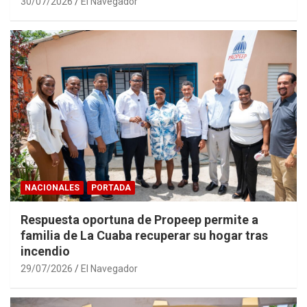
30/07/2026
El Navegador
NACIONALES
PORTADA
Respuesta oportuna de Propeep permite a
familia de La Cuaba recuperar su hogar tras
incendio
29/07/2026
El Navegador