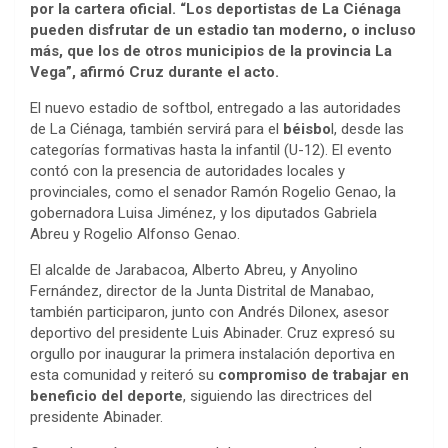
por la cartera oficial. “Los deportistas de La Ciénaga
pueden disfrutar de un estadio tan moderno, o incluso
más, que los de otros municipios de la provincia La
Vega”, afirmó Cruz durante el acto.
El nuevo estadio de softbol, entregado a las autoridades
de La Ciénaga, también servirá para el
béisbo
l, desde las
categorías formativas hasta la infantil (U-12). El evento
contó con la presencia de autoridades locales y
provinciales, como el senador Ramón Rogelio Genao, la
gobernadora Luisa Jiménez, y los diputados Gabriela
Abreu y Rogelio Alfonso Genao.
El alcalde de Jarabacoa, Alberto Abreu, y Anyolino
Fernández, director de la Junta Distrital de Manabao,
también participaron, junto con Andrés Dilonex, asesor
deportivo del presidente Luis Abinader. Cruz expresó su
orgullo por inaugurar la primera instalación deportiva en
esta comunidad y reiteró su
compromiso de trabajar en
beneficio del deporte
, siguiendo las directrices del
presidente Abinader.