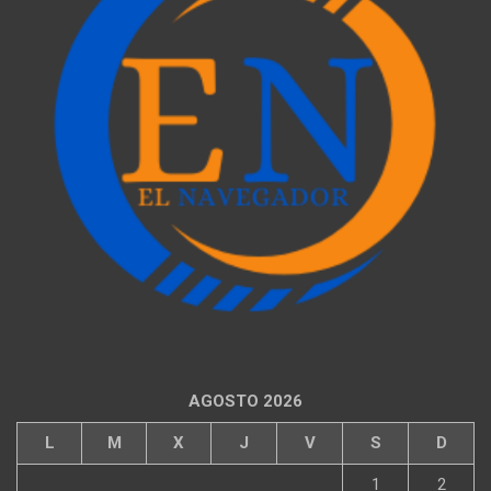
AGOSTO 2026
L
M
X
J
V
S
D
1
2