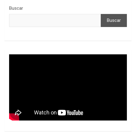
Buscar
Buscar