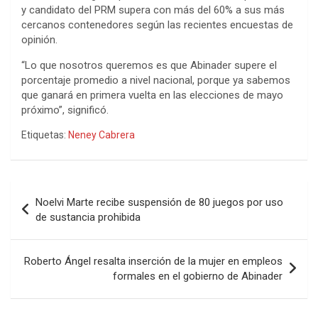
y candidato del PRM supera con más del 60% a sus más
cercanos contenedores según las recientes encuestas de
opinión.
“Lo que nosotros queremos es que Abinader supere el
porcentaje promedio a nivel nacional, porque ya sabemos
que ganará en primera vuelta en las elecciones de mayo
próximo”, significó.
Etiquetas:
Neney Cabrera
Navegación
Noelvi Marte recibe suspensión de 80 juegos por uso
de
de sustancia prohibida
entradas
Roberto Ángel resalta inserción de la mujer en empleos
formales en el gobierno de Abinader