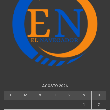
AGOSTO 2026
L
M
X
J
V
S
D
1
2