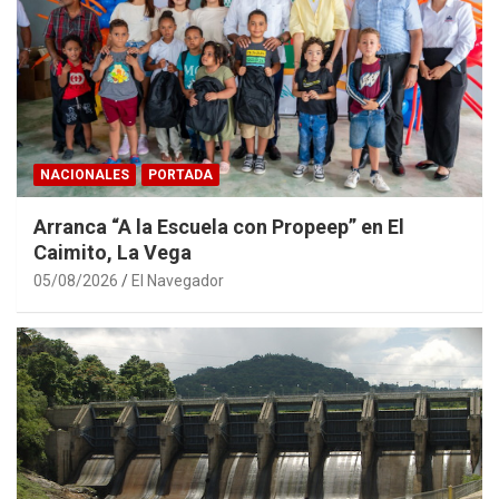
NACIONALES
PORTADA
Arranca “A la Escuela con Propeep” en El
Caimito, La Vega
05/08/2026
El Navegador