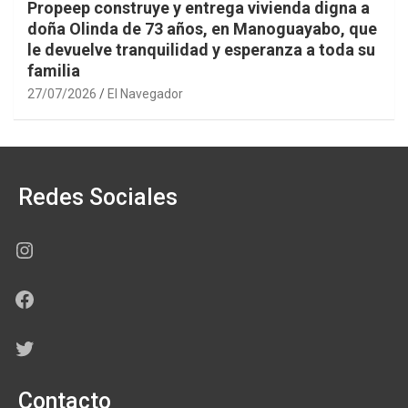
Propeep construye y entrega vivienda digna a
doña Olinda de 73 años, en Manoguayabo, que
le devuelve tranquilidad y esperanza a toda su
familia
27/07/2026
El Navegador
Redes Sociales
Instagram
Facebook
Twitter
Contacto