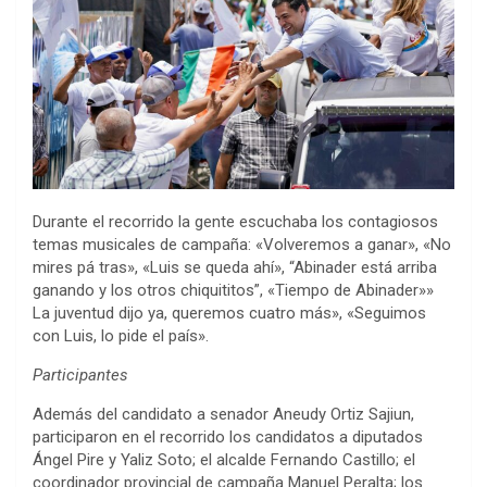
Durante el recorrido la gente escuchaba los contagiosos
temas musicales de campaña: «Volveremos a ganar», «No
mires pá tras», «Luis se queda ahí», “Abinader está arriba
ganando y los otros chiquititos”, «Tiempo de Abinader»»
La juventud dijo ya, queremos cuatro más», «Seguimos
con Luis, lo pide el país».
Participantes
Además del candidato a senador Aneudy Ortiz Sajiun,
participaron en el recorrido los candidatos a diputados
Ángel Pire y Yaliz Soto; el alcalde Fernando Castillo; el
coordinador provincial de campaña Manuel Peralta; los