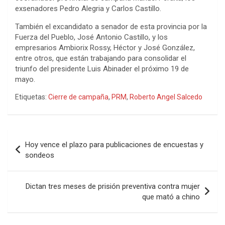
exsenadores Pedro Alegria y Carlos Castillo.
También el excandidato a senador de esta provincia por la
Fuerza del Pueblo, José Antonio Castillo, y los
empresarios Ambiorix Rossy, Héctor y José González,
entre otros, que están trabajando para consolidar el
triunfo del presidente Luis Abinader el próximo 19 de
mayo.
Etiquetas:
Cierre de campaña
,
PRM
,
Roberto Angel Salcedo
Navegación
Hoy vence el plazo para publicaciones de encuestas y
de
sondeos
entradas
Dictan tres meses de prisión preventiva contra mujer
que mató a chino