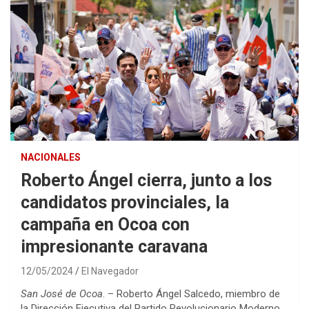
NACIONALES
Roberto Ángel cierra, junto a los
candidatos provinciales, la
campaña en Ocoa con
impresionante caravana
12/05/2024
El Navegador
San José de Ocoa
. – Roberto Ángel Salcedo, miembro de
la Dirección Ejecutiva del Partido Revolucionario Moderno