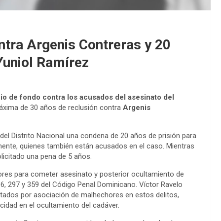
ontra Argenis Contreras y 20
Yuniol Ramírez
cio de fondo contra los acusados del asesinato del
máxima de 30 años de reclusión contra
Argenis
 del Distrito Nacional una condena de 20 años de prisión para
ente, quienes también están acusados en el caso. Mientras
solicitado una pena de 5 años.
res para cometer asesinato y posterior ocultamiento de
 296, 297 y 359 del Código Penal Dominicano. Víctor Ravelo
dos por asociación de malhechores en estos delitos,
idad en el ocultamiento del cadáver.