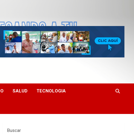
MO
SALUD
TECNOLOGIA
Buscar