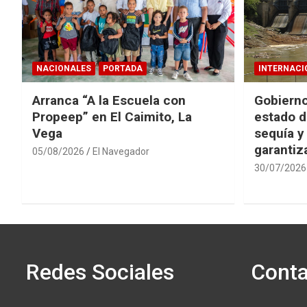
NACIONALES
PORTADA
INTERNACI
Arranca “A la Escuela con
Gobierno
Propeep” en El Caimito, La
estado d
Vega
sequía y
garantiza
05/08/2026
El Navegador
30/07/2026
Redes Sociales
Conta