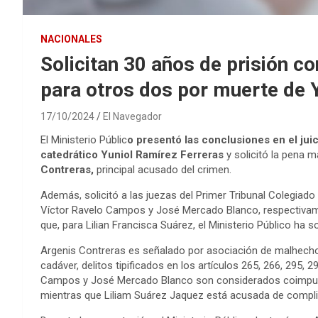
NACIONALES
Solicitan 30 años de prisión c
para otros dos por muerte de 
17/10/2024
El Navegador
El Ministerio Públic
o presentó las conclusiones en el jui
catedrático Yuniol Ramírez Ferreras
y solicitó la pena 
Contreras,
principal acusado del crimen.
Además, solicitó a las juezas del Primer Tribunal Colegiado
Víctor Ravelo Campos y José Mercado Blanco, respectivam
que, para Lilian Francisca Suárez, el Ministerio Público ha 
Argenis Contreras es señalado por asociación de malhecho
cadáver, delitos tipificados en los artículos 265, 266, 295,
Campos y José Mercado Blanco son considerados coimputa
mientras que Liliam Suárez Jaquez está acusada de complic