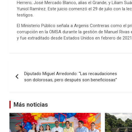
Herrero; José Mercado Blanco, alias el Grande; y Liliam S
Yuniol Ramírez. Este juicio comenzó el 29 de julio con la le
testigos.
El Ministerio Público señala a Argenis Contreras como el pri
corrupción en la OMSA durante la gestión de Manuel Rivas e
y fue extraditado desde Estados Unidos en febrero de 2021
Navegación
Diputado Miguel Arredondo: “Las recaudaciones
de
son dolorosas, pero después son beneficiosas”
entradas
Más noticias