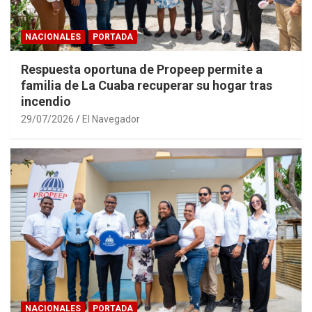
NACIONALES
PORTADA
Respuesta oportuna de Propeep permite a
familia de La Cuaba recuperar su hogar tras
incendio
29/07/2026
El Navegador
NACIONALES
PORTADA