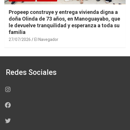
Propeep construye y entrega vivienda digna a
doña Olinda de 73 años, en Manoguayabo, que
le devuelve tranquilidad y esperanza a toda su
familia
27/07/2026
El Navegador
Redes Sociales
Instagram
Facebook
Twitter