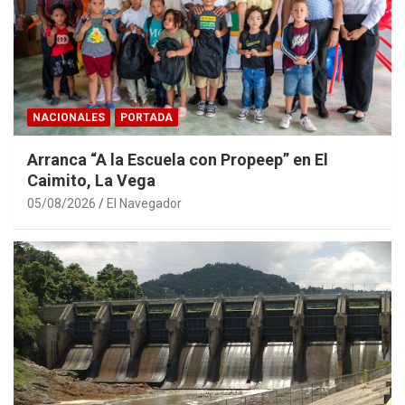
NACIONALES
PORTADA
Arranca “A la Escuela con Propeep” en El
Caimito, La Vega
05/08/2026
El Navegador